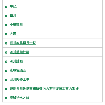
牛伏川
鎖川
小曽部川
大沢川
河川改修延長一覧
河川整備計画
河川計画
流域協議会
田川改修工事
奈良井川改良事務所管内の災害復旧工事の進捗
流域治水とは