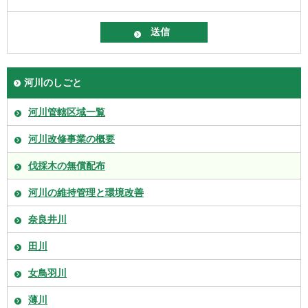
河川のしごと
河川管轄区域一覧
河川改修事業の概要
伐採木の無償配布
河川の維持管理と環境改善
奈良井川
田川
女鳥羽川
薄川