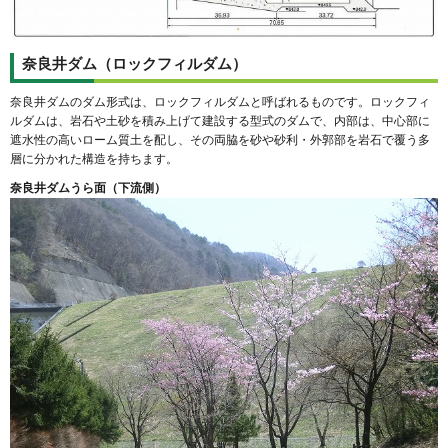
奈良井ダム（ロックフィルダム）
奈良井ダムのダム形式は、ロックフィルダムと呼ばれるものです。ロックフィ
ルダムは、岩石や土砂を積み上げて建設する型式のダムで、内部は、中心部に
遮水性の高いローム質土を配し、その両脇を砂や砂利・外郭部を岩石で覆う多
層に分かれた構造を持ちます。
奈良井ダムうら面（下流側）