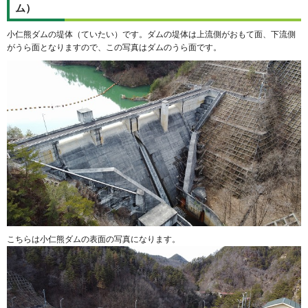
ム）
小仁熊ダムの堤体（ていたい）です。ダムの堤体は上流側がおもて面、下流側
がうら面となりますので、この写真はダムのうら面です。
こちらは小仁熊ダムの表面の写真になります。