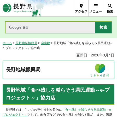
長野県Nagano Prefecture
アクセス
メニュー
検索
ホーム
>
長野地域振興局
>
廃棄物
> 長野地域「食べ残しを減らそう県民運動～
e-プロジェクト～」協力店
更新日：2026年3月4日
長野地域振興局
長野地域「食べ残しを減らそう県民運動～e-プ
ロジェクト～」協力店
長野県では、生ごみの発生抑制を目的に
「食べ残しを減らそう県民運動～e-
プロジェクト～」
として、飲食店などでの食べ残しを減らす取組、また、家庭