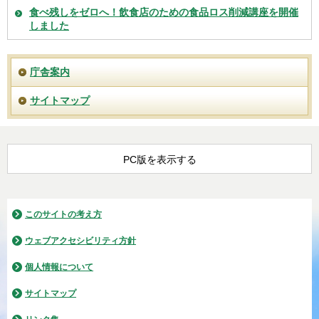
食べ残しをゼロへ！飲食店のための食品ロス削減講座を開催
しました
庁舎案内
サイトマップ
PC版を表示する
このサイトの考え方
ウェブアクセシビリティ方針
個人情報について
サイトマップ