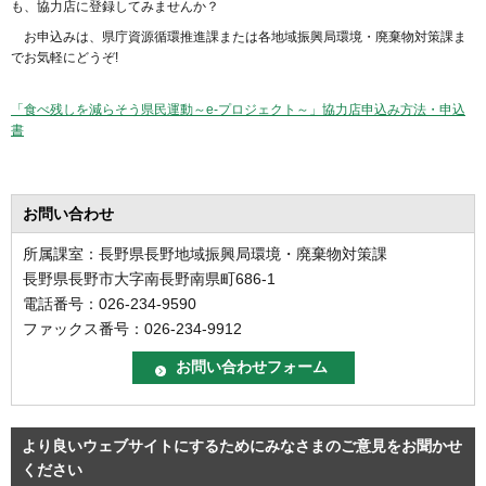
も、協力店に登録してみませんか？
お申込みは、県庁資源循環推進課または各地域振興局環境・廃棄物対策課ま
でお気軽にどうぞ
!
「食べ残しを減らそう県民運動～e-プロジェクト～」協力店申込み方法・申込
書
お問い合わせ
所属課室：長野県長野地域振興局環境・廃棄物対策課
長野県長野市大字南長野南県町686-1
電話番号：026-234-9590
ファックス番号：026-234-9912
より良いウェブサイトにするためにみなさまのご意見をお聞かせ
ください