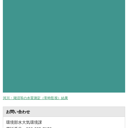
河川・湖沼等の水質測定（常時監視）結果
お問い合わせ
環境部水大気環境課