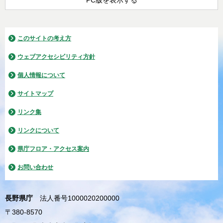
PC版を表示する
このサイトの考え方
ウェブアクセシビリティ方針
個人情報について
サイトマップ
リンク集
リンクについて
県庁フロア・アクセス案内
お問い合わせ
長野県庁
法人番号1000020200000
〒380-8570