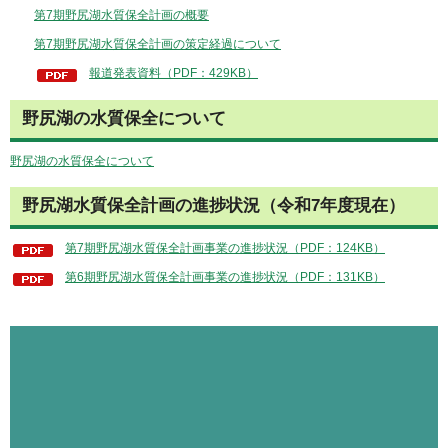
第7期野尻湖水質保全計画の概要
第7期野尻湖水質保全計画の策定経過について
報道発表資料（PDF：429KB）
野尻湖の水質保全について
野尻湖の水質保全について
野尻湖水質保全計画の進捗状況（令和7年度現在）
第7期野尻湖水質保全計画事業の進捗状況（PDF：124KB）
第6期野尻湖水質保全計画事業の進捗状況（PDF：131KB）