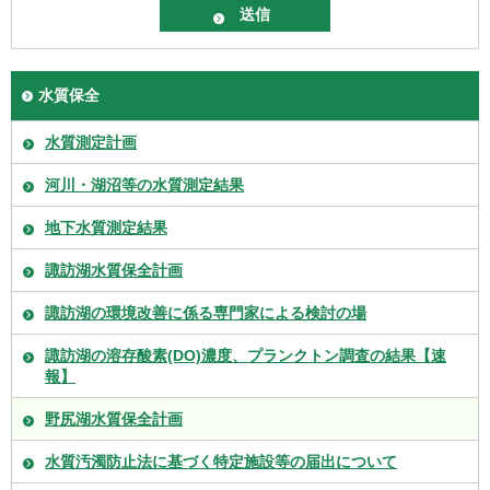
水質保全
水質測定計画
河川・湖沼等の水質測定結果
地下水質測定結果
諏訪湖水質保全計画
諏訪湖の環境改善に係る専門家による検討の場
諏訪湖の溶存酸素(DO)濃度、プランクトン調査の結果【速
報】
野尻湖水質保全計画
水質汚濁防止法に基づく特定施設等の届出について