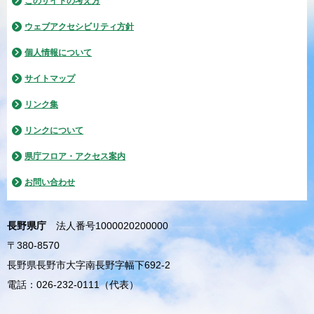
このサイトの考え方
ウェブアクセシビリティ方針
個人情報について
サイトマップ
リンク集
リンクについて
県庁フロア・アクセス案内
お問い合わせ
長野県庁
法人番号1000020200000
〒380-8570
長野県長野市大字南長野字幅下692-2
電話：026-232-0111（代表）