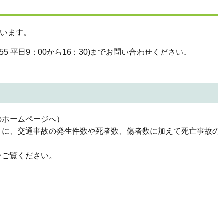
ています。
955 平日9：00から16：30)までお問い合わせください。
のホームページへ）
とに、交通事故の発生件数や死者数、傷者数に加えて死亡事故
ひご覧ください。
）