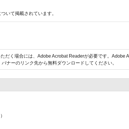
について掲載されています。
合には、Adobe Acrobat Readerが必要です。Adobe Acr
方は、バナーのリンク先から無料ダウンロードしてください。
分）