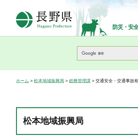
長野県Nagano Prefecture
防災・安
ホーム
>
松本地域振興局
>
総務管理課
> 交通安全・交通事故
松本地域振興局