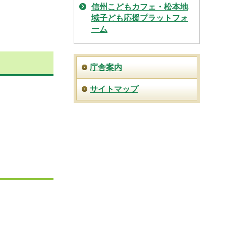
信州こどもカフェ・松本地
域子ども応援プラットフォ
ーム
庁舎案内
サイトマップ