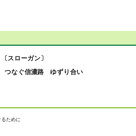
〔スローガン〕
 つなぐ信濃路 ゆずり合い
けるために