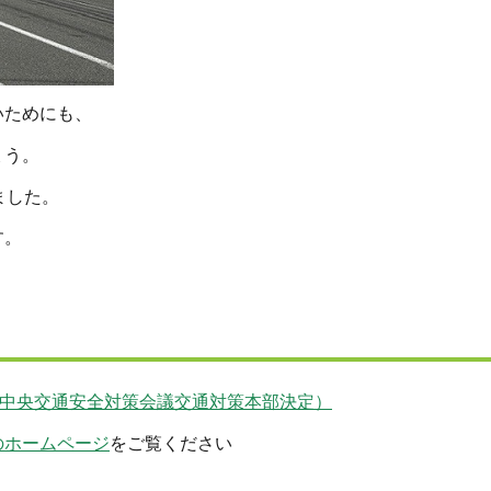
いためにも、
ょう。
ました。
す。
日中央交通安全対策会議交通対策本部決定）
のホームページ
をご覧ください