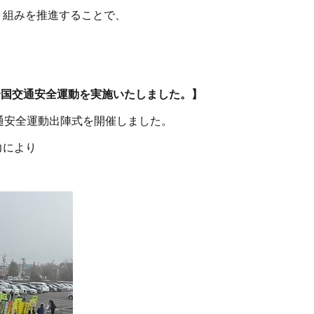
り組みを推進することで、
全国交通安全運動を実施いたしました。】
通安全運動出陣式を開催しました。
力により
。