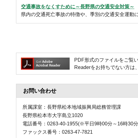
交通事故をなくすために～長野県の交通安全対策～
県内の交通死亡事故の特徴や、季別の交通安全運動
PDF形式のファイルをご覧いただく場
Readerをお持ちでない
お問い合わせ
所属課室：長野県松本地域振興局総務管理課
長野県松本市大字島立1020
電話番号：0263-40-1955(※平日9時00分～16時30
ファックス番号：0263-47-7821