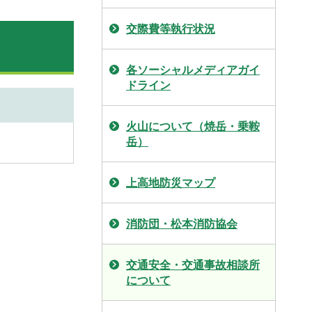
交際費等執行状況
各ソーシャルメディアガイ
ドライン
火山について（焼岳・乗鞍
岳）
上高地防災マップ
消防団・松本消防協会
交通安全・交通事故相談所
について