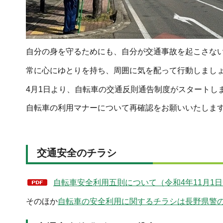
自分の身を守るためにも、自分が交通事故を起こさな
常に心にゆとりを持ち、周囲に気を配って行動しまし
4月1日より、自転車の交通反則通告制度がスタートし
自転車の利用マナーについて再確認をお願いいたしま
交通安全のチラシ
自転車安全利用五則について（令和4年11月1
そのほか
自転車の安全利用に関するチラシは長野県警