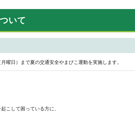
について
0日（月曜日）まで夏の交通安全やまびこ運動を実施します。
を起こして困っている方に、