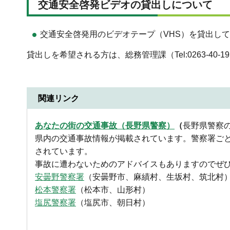
交通安全啓発ビデオの貸出しについて
交通安全啓発用のビデオテープ（VHS）を貸出し
貸出しを希望される方は、総務管理課（Tel:0263-40-1
関連リンク
あなたの街の交通事故（長野県警察）
（
長野県警察
県内の交通事故情報が掲載されています。警察署ご
されています。
事故に遭わないためのアドバイスもありますのでぜ
安曇野警察署
（安曇野市、麻績村、生坂村、筑北村
松本警察署
（松本市、山形村）
塩尻警察署
（塩尻市、朝日村）