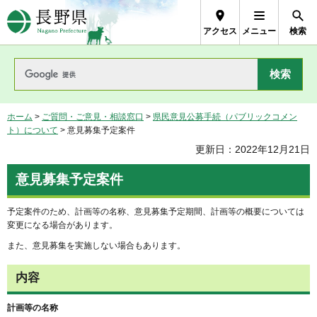
長野県Nagano Prefecture
アクセス
メニュー
検索
ホーム
>
ご質問・ご意見・相談窓口
>
県民意見公募手続（パブリックコメン
ト）について
> 意見募集予定案件
更新日：2022年12月21日
意見募集予定案件
予定案件のため、計画等の名称、意見募集予定期間、計画等の概要については
変更になる場合があります。
また、意見募集を実施しない場合もあります。
内容
計画等の名称