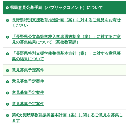
県民意見公募手続（パブリックコメント）について
長野県特別支援教育推進計画（案）に対するご意見をお寄せ
ください
「長野県公立高等学校入学者選抜制度（案）」に対するご意
見の募集結果について（高校教育課）
「長野県特別支援学校整備基本方針（案）」に対する意見募
集の結果について
意見募集予定案件
意見募集予定案件
意見募集予定案件
意見募集予定案件
第4次長野県教育振興基本計画（案）に関するご意見を募集し
ます