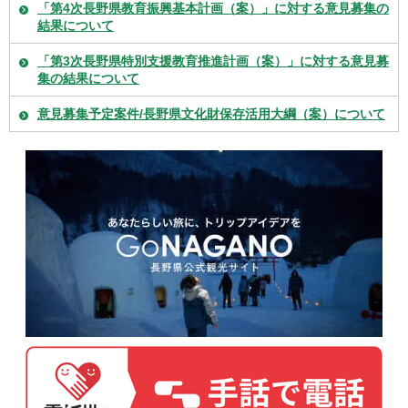
「第4次長野県教育振興基本計画（案）」に対する意見募集の
結果について
「第3次長野県特別支援教育推進計画（案）」に対する意見募
集の結果について
意見募集予定案件/長野県文化財保存活用大綱（案）について