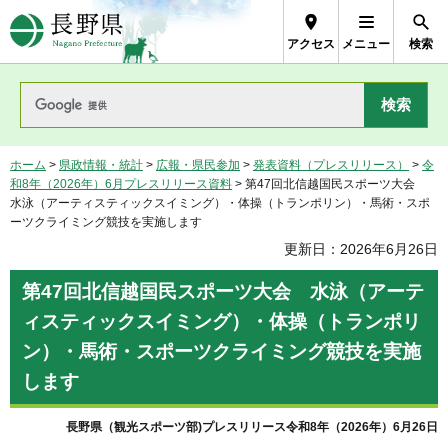
長野県Nagano Prefecture
アクセス
メニュー
検索
ホーム
>
県政情報・統計
>
広報・県民参加
>
発表資料（プレスリリース）
>
令
和8年（2026年）6月プレスリリース資料
> 第47回北信越国民スポーツ大会
水泳（アーティスティックスイミング）・体操（トランポリン）・馬術・スポ
ーツクライミング競技を実施します
更新日：2026年6月26日
第47回北信越国民スポーツ大会 水泳（アーテ
ィスティックスイミング）・体操（トランポリ
ン）・馬術・スポーツクライミング競技を実施
します
長野県（観光スポーツ部)プレスリリース令和8年（2026年）6月26日