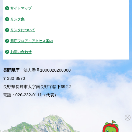
サイトマップ
リンク集
リンクについて
県庁フロア・アクセス案内
お問い合わせ
長野県庁
法人番号1000020200000
〒380-8570
長野県長野市大字南長野字幅下692-2
電話：026-232-0111（代表）