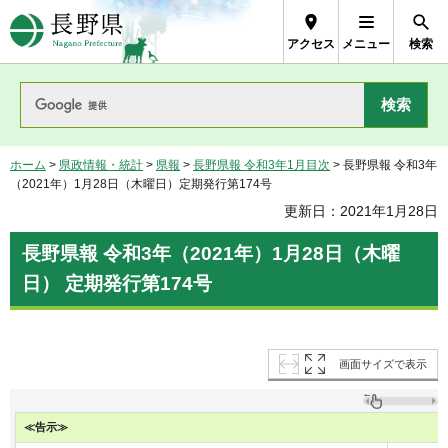
長野県Nagano Prefecture
アクセス
メニュー
検索
ホーム
>
県政情報・統計
>
県報
>
長野県報 令和3年1月目次
> 長野県報 令和3年
（2021年）1月28日（木曜日）定期発行第174号
更新日：2021年1月28日
長野県報 令和3年（2021年）1月28日（木曜
日） 定期発行第174号
画面サイズで表示
≪告示≫