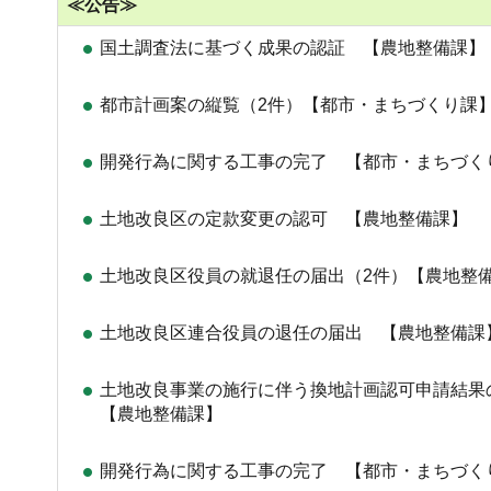
≪公告≫
国土調査法に基づく成果の認証 【農地整備課】
都市計画案の縦覧（2件）【都市・まちづくり課
開発行為に関する工事の完了 【都市・まちづく
土地改良区の定款変更の認可 【農地整備課】
土地改良区役員の就退任の届出（2件）【農地整
土地改良区連合役員の退任の届出 【農地整備課
土地改良事業の施行に伴う換地計画認可申請結
【農地整備課】
開発行為に関する工事の完了 【都市・まちづく