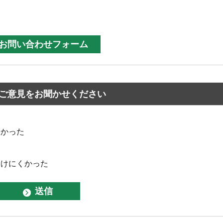
ご意見をお聞かせください
なかった
つけにくかった