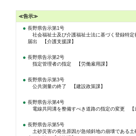
≪告示≫
長野県告示第1号
社会福祉士及び介護福祉士法に基づく登録特定
届出 【介護支援課】
長野県告示第2号
指定管理者の指定 【労働雇用課】
長野県告示第3号
公共測量の終了 【建設政策課】
長野県告示第4号
電線共同溝を整備すべき道路の指定の変更 【
長野県告示第5号
土砂災害の発生原因が急傾斜地の崩壊である土