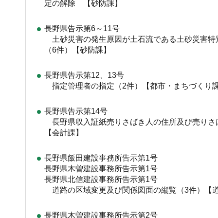
定の解除 【砂防課】
長野県告示第6～11号
土砂災害の発生原因が土石流である土砂災害特
（6件）【砂防課】
長野県告示第12、13号
指定管理者の指定（2件）【都市・まちづくり
長野県告示第14号
長野県収入証紙売りさばき人の住所及び売り
【会計課】
長野県飯田建設事務所告示第1号
長野県木曽建設事務所告示第1号
長野県北信建設事務所告示第1号
道路の区域変更及び関係図面の縦覧（3件）【
長野県木曽建設事務所告示第2号