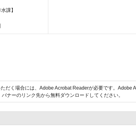
排水課】
】
合には、Adobe Acrobat Readerが必要です。Adobe Acr
方は、バナーのリンク先から無料ダウンロードしてください。