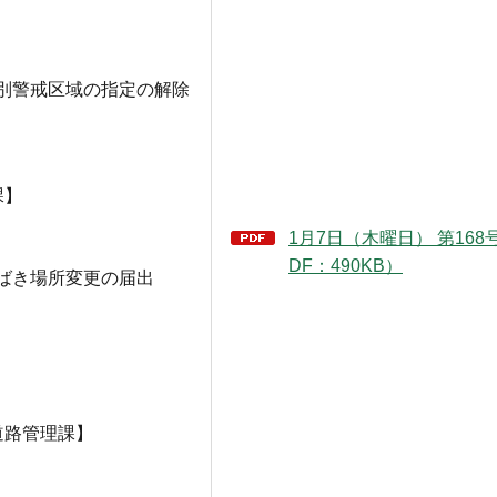
別警戒区域の指定の解除
課】
1月7日（木曜日） 第168
DF：490KB）
さばき場所変更の届出
道路管理課】