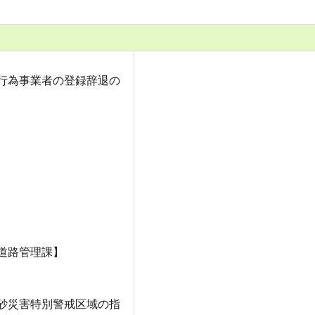
行為事業者の登録辞退の
道路管理課】
砂災害特別警戒区域の指