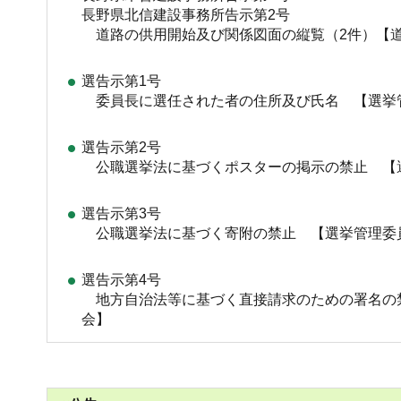
長野県北信建設事務所告示第2号
道路の供用開始及び関係図面の縦覧（2件）【
選告示第1号
委員長に選任された者の住所及び氏名 【選挙
選告示第2号
公職選挙法に基づくポスターの掲示の禁止 【
選告示第3号
公職選挙法に基づく寄附の禁止 【選挙管理委
選告示第4号
地方自治法等に基づく直接請求のための署名の
会】