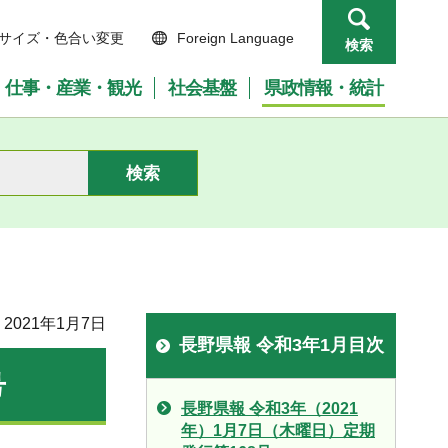
サイズ・色合い変更
Foreign Language
検索
仕事・産業・観光
社会基盤
県政情報・統計
2021年1月7日
長野県報 令和3年1月目次
号
長野県報 令和3年（2021
年）1月7日（木曜日）定期