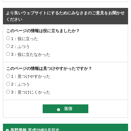
より良いウェブサイトにするためにみなさまのご意見をお聞かせ
ください
このページの情報は役に立ちましたか？
1：役に立った
2：ふつう
3：役に立たなかった
このページの情報は見つけやすかったですか？
1：見つけやすかった
2：ふつう
3：見つけにくかった
長野県報 平成29年5月目次