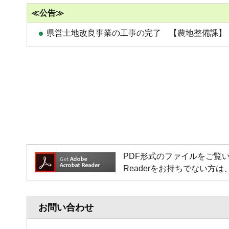
≪公告≫
県営土地改良事業の工事の完了 【農地整備課】
PDF形式のファイルをご覧いただく場
Readerをお持ちでない
お問い合わせ