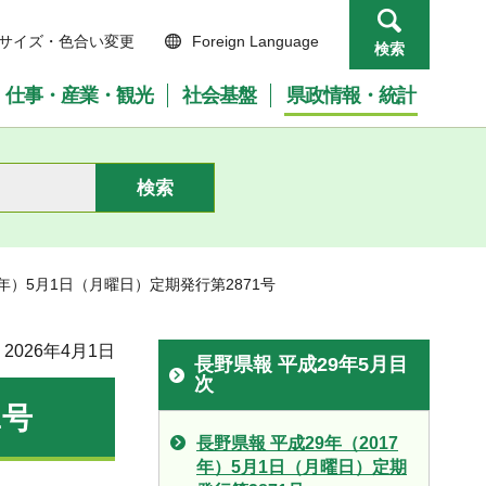
サイズ・色合い変更
Foreign Language
検索
仕事・産業・観光
社会基盤
県政情報・統計
17年）5月1日（月曜日）定期発行第2871号
2026年4月1日
長野県報 平成29年5月目
次
1号
長野県報 平成29年（2017
年）5月1日（月曜日）定期