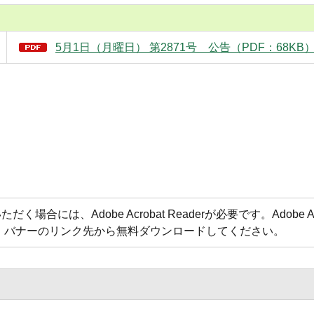
5月1日（月曜日） 第2871号 公告（PDF：68KB
合には、Adobe Acrobat Readerが必要です。Adobe Acr
方は、バナーのリンク先から無料ダウンロードしてください。