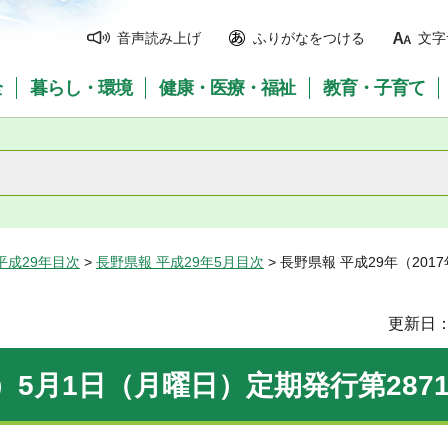
音声読み上げ
ふりがなをつける
文字
全
暮らし・環境
健康・医療・福祉
教育・子育て
平成29年目次
>
長野県報 平成29年5月目次
> 長野県報 平成29年（20
更新日：
年）5月1日（月曜日）定期発行第287