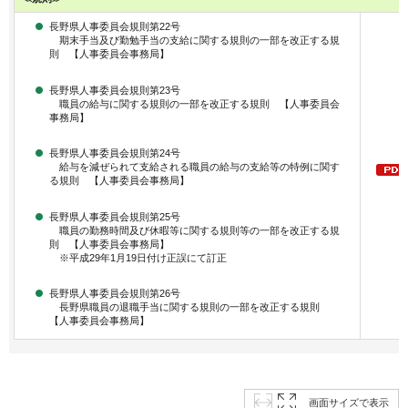
長野県人事委員会規則第22号
期末手当及び勤勉手当の支給に関する規則の一部を改正する規
則 【人事委員会事務局】
長野県人事委員会規則第23号
職員の給与に関する規則の一部を改正する規則 【人事委員会
事務局】
長野県人事委員会規則第24号
給与を減ぜられて支給される職員の給与の支給等の特例に関す
る規則 【人事委員会事務局】
長野県人事委員会規則第25号
職員の勤務時間及び休暇等に関する規則等の一部を改正する規
則 【人事委員会事務局】
※平成29年1月19日付け正誤にて訂正
長野県人事委員会規則第26号
長野県職員の退職手当に関する規則の一部を改正する規則
【人事委員会事務局】
画面サイズで表示