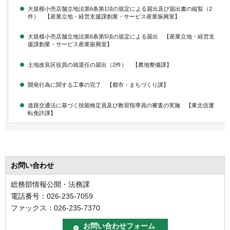
大規模小売店舗立地法第6条第1項の規定による届出及び届出書の縦覧（2
件） 【産業立地・経営支援課創業・サービス産業振興室】
大規模小売店舗立地法第6条第5項の規定による届出 【産業立地・経営支
援課創業・サービス産業振興室】
土地改良区役員の就退任の届出（2件） 【農地整備課】
開発行為に関する工事の完了 【都市・まちづくり課】
道路交通法に基づく技能検定員及び教習指導員の審査の実施 【東北信運
転免許課】
お問い合わせ
総務部情報公開・法務課
電話番号：026-235-7059
ファックス：026-235-7370