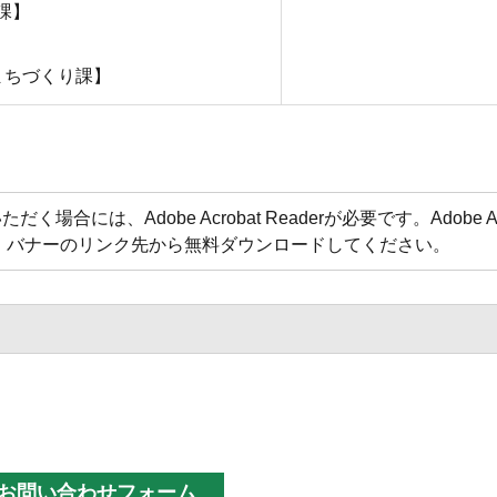
課】
まちづくり課】
合には、Adobe Acrobat Readerが必要です。Adobe Acr
方は、バナーのリンク先から無料ダウンロードしてください。