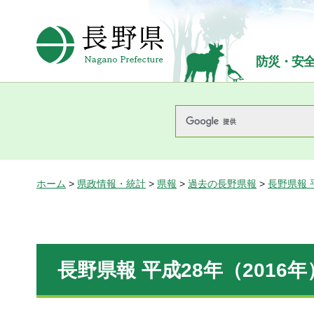
長野県Nagano Prefecture
防災・安
ホーム
>
県政情報・統計
>
県報
>
過去の長野県報
>
長野県報 
長野県報 平成28年（2016年