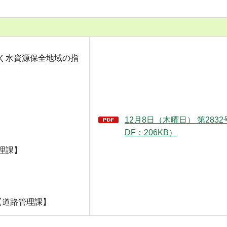
く水資源保全地域の指
12月8日（木曜日） 第283
DF：206KB）
理課】
【道路管理課】