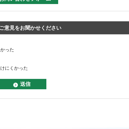
ご意見をお聞かせください
なかった
つけにくかった