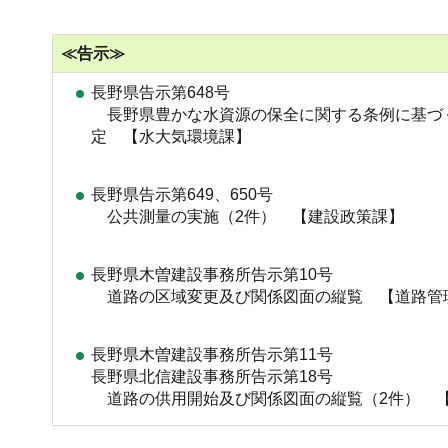
≪告示≫
長野県告示第648号
長野県豊かな水資源の保全に関する条例に基づ
定 【水大気環境課】
長野県告示第649、650号
公共測量の実施（2件） 【建設政策課】
長野県木曽建設事務所告示第10号
道路の区域変更及び関係図面の縦覧 【道路管
長野県木曽建設事務所告示第11号
長野県北信建設事務所告示第18号
道路の供用開始及び関係図面の縦覧（2件） 