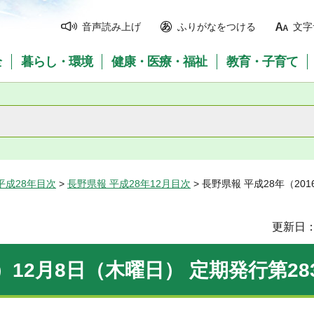
音声読み上げ
ふりがなをつける
文字
全
暮らし・環境
健康・医療・福祉
教育・子育て
平成28年目次
>
長野県報 平成28年12月目次
> 長野県報 平成28年（20
更新日：
）12月8日（木曜日） 定期発行第28