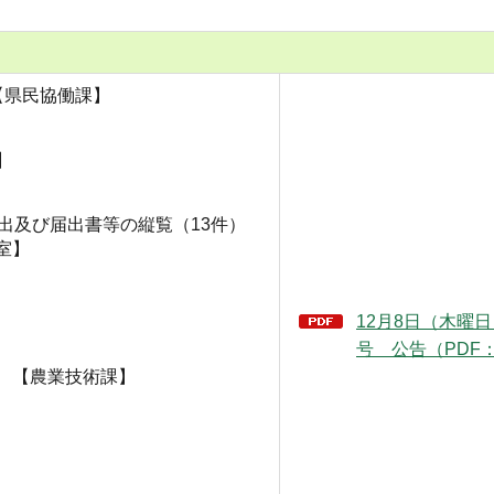
【県民協働課】
】
届出及び届出書等の縦覧（13件）
室】
12月8日（木曜日）
号 公告（PDF：
 【農業技術課】