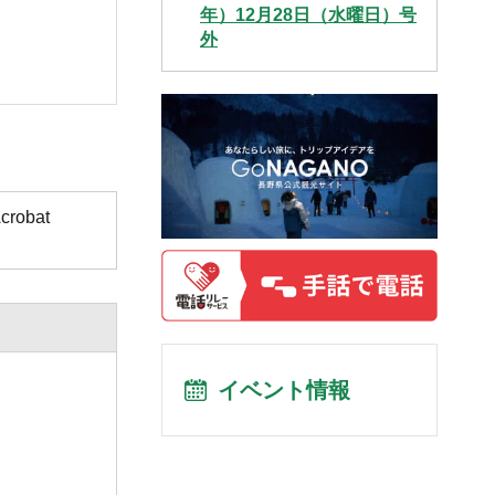
年）12月28日（水曜日）号
外
obat
イベント情報