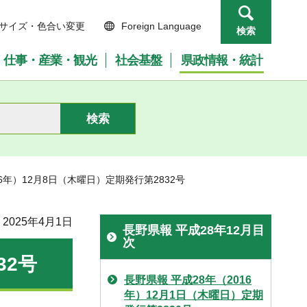
サイズ・色合い変更
Foreign Language
検索
仕事・産業・観光
社会基盤
県政情報・統計
16年）12月8日（木曜日）定期発行第2832号
2025年4月1日
長野県報 平成28年12月目
次
32号
長野県報 平成28年（2016
年）12月1日（木曜日）定期