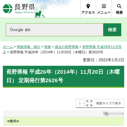
長野県Nagano Prefecture
アクセス
メニュー
検索
ホーム
>
県政情報・統計
>
県報
>
過去の長野県報
>
長野県報 平成26年11月目
次
> 長野県報 平成26年（2014年）11月20日（木曜日）第2626号
更新日：2022年1月1日
長野県報 平成26年（2014年）11月20日（木曜
日） 定期発行第2626号
画面サイズで表示
≪告示≫