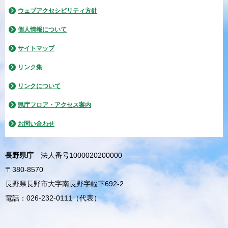
ウェブアクセシビリティ方針
個人情報について
サイトマップ
リンク集
リンクについて
県庁フロア・アクセス案内
お問い合わせ
長野県庁
法人番号1000020200000
〒380-8570
長野県長野市大字南長野字幅下692-2
電話：026-232-0111（代表）