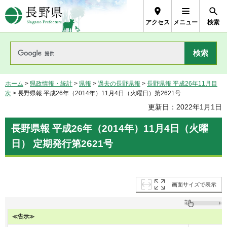
長野県Nagano Prefecture
アクセス
メニュー
検索
ホーム
>
県政情報・統計
>
県報
>
過去の長野県報
>
長野県報 平成26年11月目
次
> 長野県報 平成26年（2014年）11月4日（火曜日）第2621号
更新日：2022年1月1日
長野県報 平成26年（2014年）11月4日（火曜
日） 定期発行第2621号
画面サイズで表示
≪告示≫