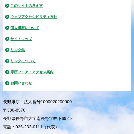
このサイトの考え方
ウェブアクセシビリティ方針
個人情報について
サイトマップ
リンク集
リンクについて
県庁フロア・アクセス案内
お問い合わせ
長野県庁
法人番号1000020200000
〒380-8570
長野県長野市大字南長野字幅下692-2
電話：026-232-0111（代表）