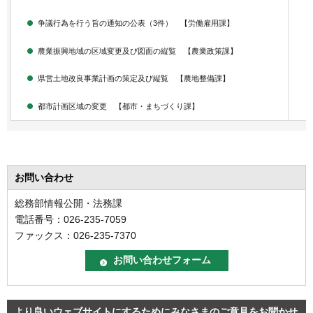
争議行為を行う旨の通知の公表（3件） 【労働雇用課】
農業振興地域の区域変更及び図面の縦覧 【農業政策課】
県営土地改良事業計画の策定及び縦覧 【農地整備課】
都市計画区域の変更 【都市・まちづくり課】
お問い合わせ
総務部情報公開・法務課
電話番号：026-235-7059
ファックス：026-235-7370
より良いウェブサイトにするためにみなさまのご意見をお聞かせ