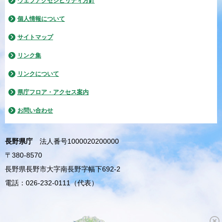
ウェブアクセシビリティ方針
個人情報について
サイトマップ
リンク集
リンクについて
県庁フロア・アクセス案内
お問い合わせ
長野県庁
法人番号1000020200000
〒380-8570
長野県長野市大字南長野字幅下692-2
電話：026-232-0111（代表）