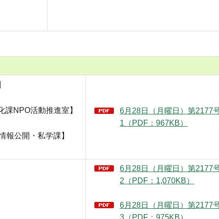
】
化課NPO活動推進室】
6月28日（月曜日）第217
1（PDF：967KB）
【情報公開・私学課】
6月28日（月曜日）第217
2（PDF：1,070KB）
6月28日（月曜日）第217
3（PDF：975KB）