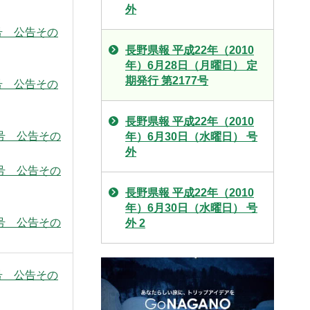
外
7号 公告その
長野県報 平成22年（2010
年）6月28日（月曜日） 定
期発行 第2177号
7号 公告その
長野県報 平成22年（2010
7号 公告その
年）6月30日（水曜日） 号
外
7号 公告その
長野県報 平成22年（2010
年）6月30日（水曜日） 号
7号 公告その
外 2
7号 公告その