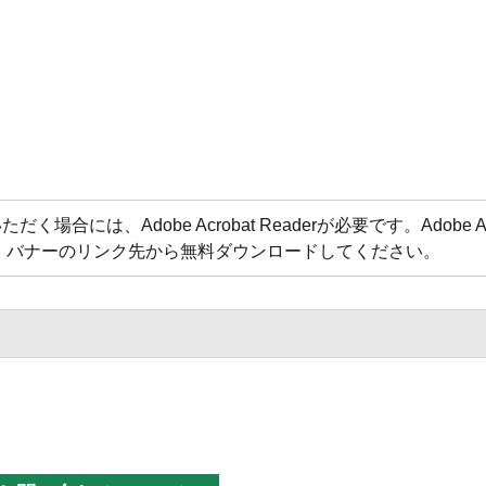
合には、Adobe Acrobat Readerが必要です。Adobe Acr
方は、バナーのリンク先から無料ダウンロードしてください。