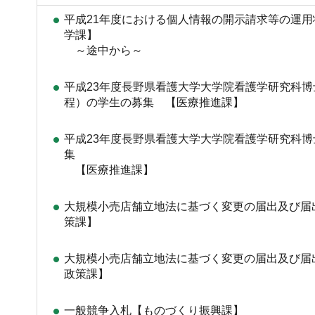
平成21年度における個人情報の開示請求等の運
学課】
～途中から～
平成23年度長野県看護大学大学院看護学研究科
程）の学生の募集 【医療推進課】
平成23年度長野県看護大学大学院看護学研究科
集
【医療推進課】
大規模小売店舗立地法に基づく変更の届出及び届
策課】
大規模小売店舗立地法に基づく変更の届出及び届
政策課】
一般競争入札【ものづくり振興課】