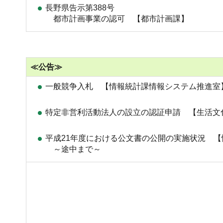
長野県告示第388号
都市計画事業の認可 【都市計画課】
≪公告≫
一般競争入札 【情報統計課情報システム推進室
特定非営利活動法人の設立の認証申請 【生活文
平成21年度における公文書の公開の実施状況 
～途中まで～