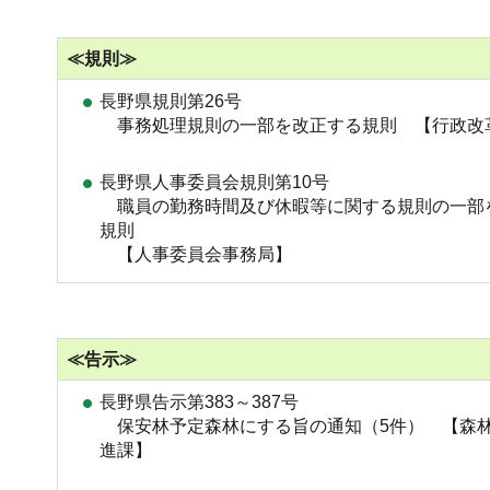
≪規則≫
長野県規則第26号
事務処理規則の一部を改正する規則 【行政改
長野県人事委員会規則第10号
職員の勤務時間及び休暇等に関する規則の一部
規則
【人事委員会事務局】
≪告示≫
長野県告示第383～387号
保安林予定森林にする旨の通知（5件） 【森
進課】