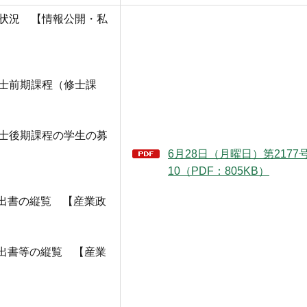
用状況 【情報公開・私
博士前期課程（修士課
博士後期課程の学生の募
6月28日（月曜日）第217
10（PDF：805KB）
出書の縦覧 【産業政
出書等の縦覧 【産業