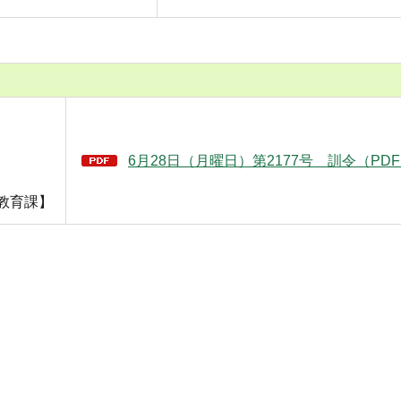
6月28日（月曜日）第2177号 訓令（PDF
教育課】