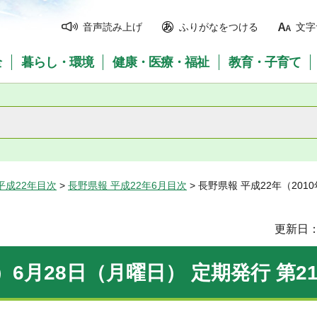
音声読み上げ
ふりがなをつける
文字
全
暮らし・環境
健康・医療・福祉
教育・子育て
平成22年目次
>
長野県報 平成22年6月目次
> 長野県報 平成22年（201
更新日：
）6月28日（月曜日） 定期発行 第21