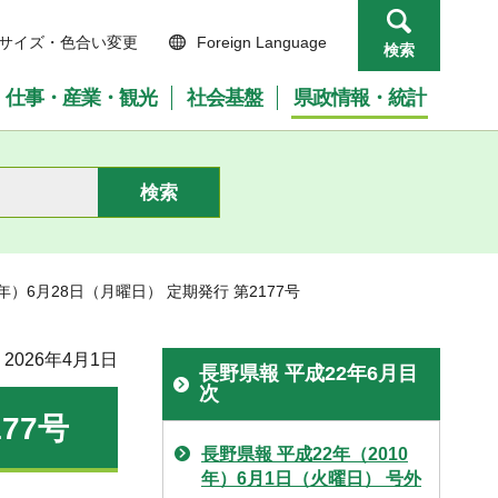
サイズ・色合い変更
Foreign Language
検索
仕事・産業・観光
社会基盤
県政情報・統計
0年）6月28日（月曜日） 定期発行 第2177号
2026年4月1日
長野県報 平成22年6月目
次
77号
長野県報 平成22年（2010
年）6月1日（火曜日） 号外