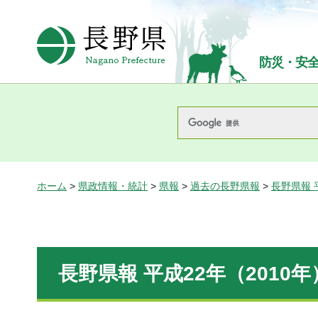
長野県Nagano Prefecture
防災・安
ホーム
>
県政情報・統計
>
県報
>
過去の長野県報
>
長野県報 
長野県報 平成22年（2010年