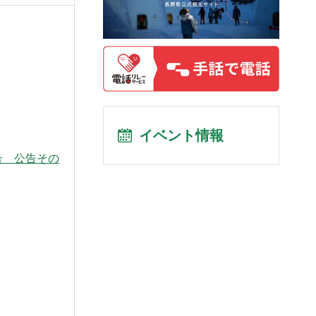
イベント情報
7号 公告その