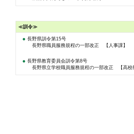
≪訓令≫
長野県訓令第15号
長野県職員服務規程の一部改正 【人事課】
長野県教育委員会訓令第8号
長野県立学校職員服務規程の一部改正 【高校