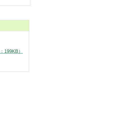
：199KB）