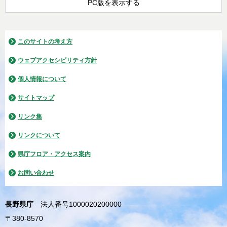
PC版を表示する
このサイトの考え方
ウェブアクセシビリティ方針
個人情報について
サイトマップ
リンク集
リンクについて
県庁フロア・アクセス案内
お問い合わせ
長野県庁
法人番号1000020200000
〒380-8570