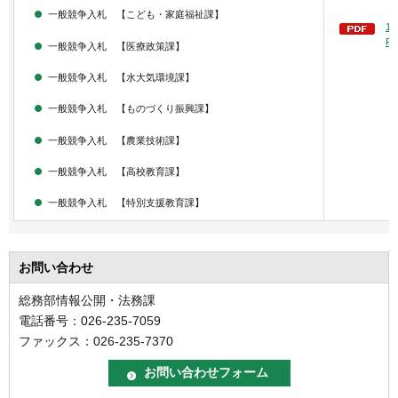
一般競争入札 【こども・家庭福祉課】
1
F
一般競争入札 【医療政策課】
一般競争入札 【水大気環境課】
一般競争入札 【ものづくり振興課】
一般競争入札 【農業技術課】
一般競争入札 【高校教育課】
一般競争入札 【特別支援教育課】
お問い合わせ
総務部情報公開・法務課
電話番号：026-235-7059
ファックス：026-235-7370