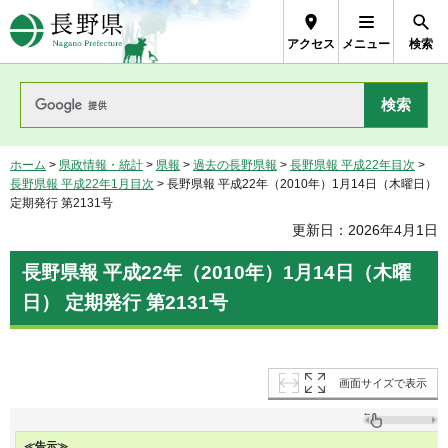
長野県Nagano Prefecture
アクセス
メニュー
検索
ホーム
>
県政情報・統計
>
県報
>
過去の長野県報
>
長野県報 平成22年目次
>
長野県報 平成22年1月目次
> 長野県報 平成22年（2010年）1月14日（木曜日）
定期発行 第2131号
更新日：2026年4月1日
長野県報 平成22年（2010年）1月14日（木曜
日） 定期発行 第2131号
画面サイズで表示
≪告示≫