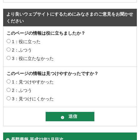
より良いウェブサイトにするためにみなさまのご意見をお聞かせ
ください
このページの情報は役に立ちましたか？
1：役に立った
2：ふつう
3：役に立たなかった
このページの情報は見つけやすかったですか？
1：見つけやすかった
2：ふつう
3：見つけにくかった
長野県報 平成22年1月目次