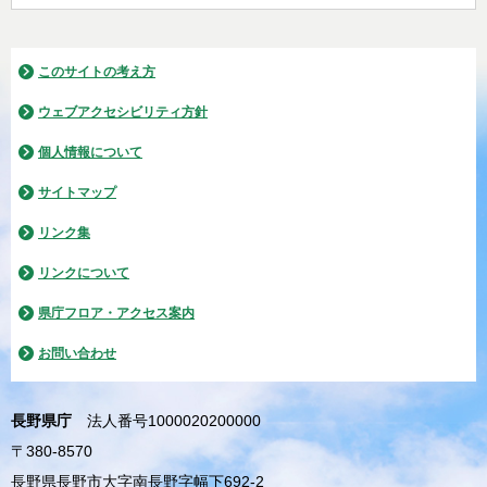
このサイトの考え方
ウェブアクセシビリティ方針
個人情報について
サイトマップ
リンク集
リンクについて
県庁フロア・アクセス案内
お問い合わせ
長野県庁
法人番号1000020200000
〒380-8570
長野県長野市大字南長野字幅下692-2