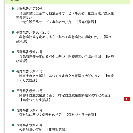
長野県告示第19号
介護保険法に基づく指定居宅サービス事業者、指定居宅介護支援
事業者及び
指定介護予防サービス事業者の指定 【長寿福祉課】
長野県告示第20・21号
救急病院等を定める省令に基づく救急病院の認定(2件) 【医療
政策課】
長野県告示第22号
救急病院等を定める省令に基づく医療機関の申出の撤回 【医療
政策課】
長野県告示第23号
障害者自立支援法に基づく指定自立支援医療機関の指定 【健康
づくり支援課】
長野県告示第24号
障害者自立支援法に基づく指定自立支援医療機関の指定の辞退
【健康づくり支援課】
長野県告示第25号
森林法に基づく保安林の指定 【森林づくり推進課】
長野県告示第26号
公共測量の実施 【建設政策課】