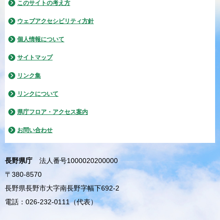
このサイトの考え方
ウェブアクセシビリティ方針
個人情報について
サイトマップ
リンク集
リンクについて
県庁フロア・アクセス案内
お問い合わせ
長野県庁
法人番号1000020200000
〒380-8570
長野県長野市大字南長野字幅下692-2
電話：026-232-0111（代表）