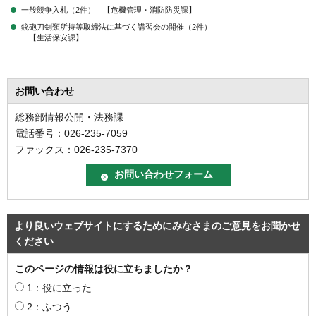
一般競争入札（2件） 【危機管理・消防防災課】
銃砲刀剣類所持等取締法に基づく講習会の開催（2件）
【生活保安課】
お問い合わせ
総務部情報公開・法務課
電話番号：026-235-7059
ファックス：026-235-7370
より良いウェブサイトにするためにみなさまのご意見をお聞かせ
ください
このページの情報は役に立ちましたか？
1：役に立った
2：ふつう