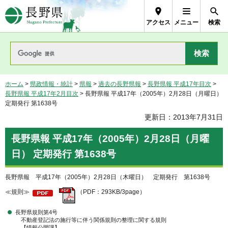
長野県Nagano Prefecture
アクセス
メニュー
検索
ホーム
>
県政情報・統計
>
県報
>
過去の長野県報
>
長野県報 平成17年目次
>
長野県報 平成17年2月目次
> 長野県報 平成17年（2005年）2月28日（月曜日）
定期発行 第1638号
更新日：2013年7月31日
長野県報 平成17年（2005年）2月28日（月曜
日） 定期発行 第1638号
長野県報 平成17年（2005年）2月28日（木曜日） 定期発行 第1638号
≪規則≫
（PDF：293KB/3page）
長野県規則第4号
不動産登記法の施行等に伴う関係規則の整理に関する規則
【情報公開課】