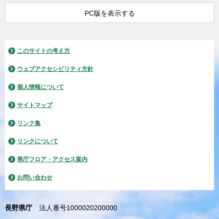
PC版を表示する
このサイトの考え方
ウェブアクセシビリティ方針
個人情報について
サイトマップ
リンク集
リンクについて
県庁フロア・アクセス案内
お問い合わせ
長野県庁
法人番号1000020200000