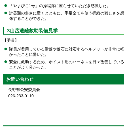
「やまびこ1号」の操縦席に座らせていただき感激した。
計器類の多さに驚くとともに、手足全てを使う操縦の難しさを想
像することができた。
3山岳遭難救助装備見学
【委員】
隊員が着用している滑落や落石に対応するヘルメットが非常に軽
かったことに驚いた。
安全に救助するため、ホイスト用のハーネスを日々改善している
ことがよく分かった。
お問い合わせ
長野県公安委員会
026-233-0110