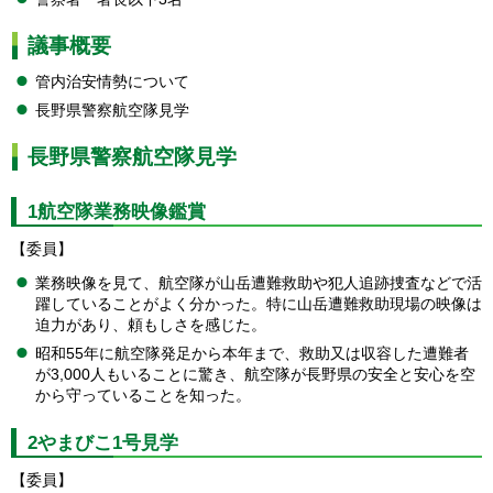
議事概要
管内治安情勢について
長野県警察航空隊見学
長野県警察航空隊見学
1航空隊業務映像鑑賞
【委員】
業務映像を見て、航空隊が山岳遭難救助や犯人追跡捜査などで活
躍していることがよく分かった。特に山岳遭難救助現場の映像は
迫力があり、頼もしさを感じた。
昭和55年に航空隊発足から本年まで、救助又は収容した遭難者
が3,000人もいることに驚き、航空隊が長野県の安全と安心を空
から守っていることを知った。
2やまびこ1号見学
【委員】