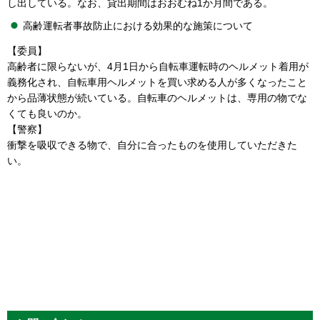
し出している。なお、貸出期間はおおむね1か月間である。
高齢運転者事故防止における効果的な施策について
【委員】
高齢者に限らないが、4月1日から自転車運転時のヘルメット着用が
義務化され、自転車用ヘルメットを買い求める人が多くなったこと
から品薄状態が続いている。自転車のヘルメットは、専用の物でな
くても良いのか。
【警察】
衝撃を吸収できる物で、自分に合ったものを使用していただきた
い。