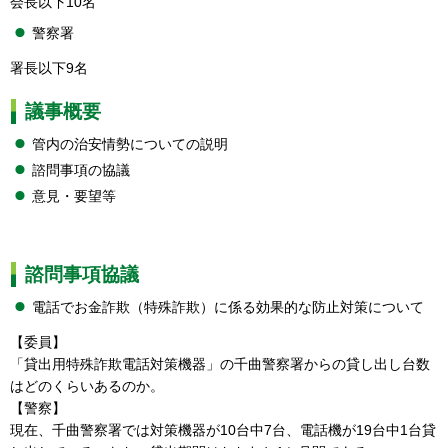
会長以下10名
警察署
署長以下9名
議事概要
管内の治安情勢についての説明
諮問事項の協議
意見・要望等
諮問事項協議
電話でお金詐欺（特殊詐欺）に係る効果的な防止対策について
【委員】
「貸出用特殊詐欺電話対策機器」の千曲警察署からの貸し出し台数
はどのくらいあるのか。
【警察】
現在、千曲警察署では対策機器が10台中7台、電話機が19台中1台貸