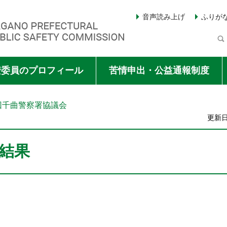
音声読み上げ
ふりが
Y COMMISSION
安委員のプロフィール
苦情申出・公益通報制度
3回千曲警察署協議会
更新日
結果