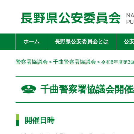
長野県公安委員会 NAGANO PREFECTURAL PUBLIC SAFET
ホーム
長野県公安委員会とは
公
警察署協議会
千曲警察署協議会
>
> 令和6年度第
千曲警察署協議会開催
開催日時