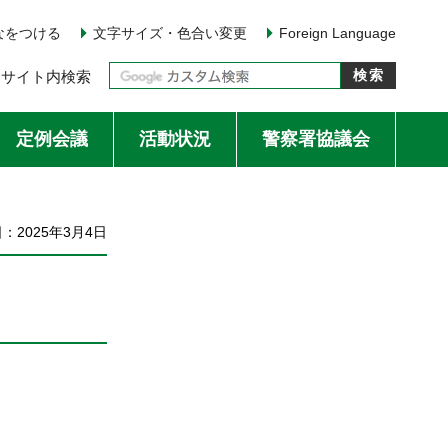
なをつける
文字サイズ・色合い変更
Foreign Language
サイト内検索
定例会議
活動状況
警察署協議会
：2025年3月4日