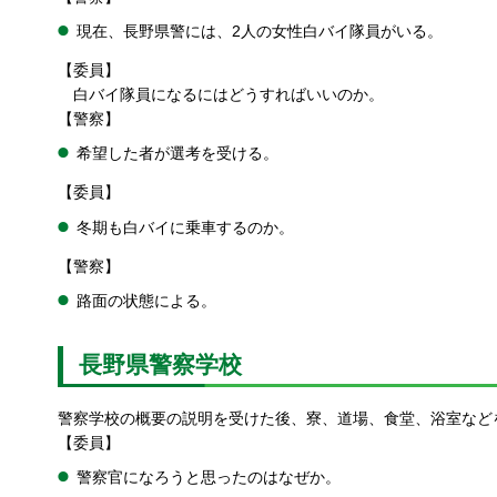
現在、長野県警には、2人の女性白バイ隊員がいる。
【委員】
白バイ隊員になるにはどうすればいいのか。
【警察】
希望した者が選考を受ける。
【委員】
冬期も白バイに乗車するのか。
【警察】
路面の状態による。
長野県警察学校
警察学校の概要の説明を受けた後、寮、道場、食堂、浴室など
【委員】
警察官になろうと思ったのはなぜか。