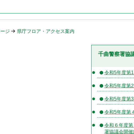
ページ
県庁フロア・アクセス案内
千曲警察署協
令和5年度第
令和5年度第
令和5年度第
令和5年度第
令和６年度第
署協議会開催