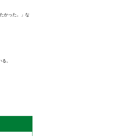
たかった。」な
いる。