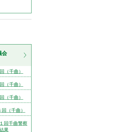
議会
1回（千曲）
2回（千曲）
3回（千曲）
４回（千曲）
１回千曲警察
結果