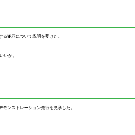
する犯罪について説明を受けた。
いいか。
デモンストレーション走行を見学した。