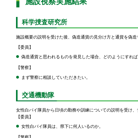
施設視察実施結果
科学捜査研究所
施設概要の説明を受けた後、偽造通貨の見分け方と通貨を偽造
【委員】
偽造通貨と思われるものを発見した場合、どのようにすれば
【警察】
まず警察に相談していただきたい。
交通機動隊
女性白バイ隊員から日頃の勤務や訓練についての説明を受け、
【委員】
女性白バイ隊員は、県下に何人いるのか。
【警察】