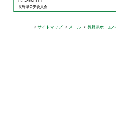
026-233-0110
長野県公安委員会
サイトマップ
メール
長野県ホーム