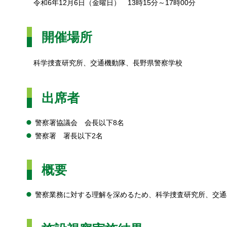
令和6年12月6日（金曜日） 13時15分～17時00分
開催場所
科学捜査研究所、交通機動隊、長野県警察学校
出席者
警察署協議会 会長以下8名
警察署 署長以下2名
概要
警察業務に対する理解を深めるため、科学捜査研究所、交通