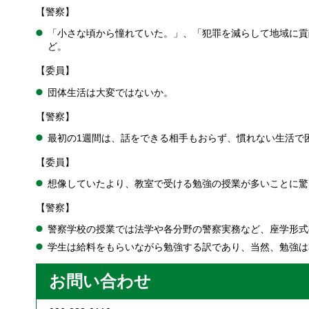
【警察】
「小さな頃から憧れていた。」、「犯罪を減らして地域に貢
ど。
【委員】
団体生活は大変ではないか。
【警察】
最初の1週間は、話をできる相手もおらず、慣れない生活で
【委員】
想像していたより、教室で受ける勉強の授業が多いことに驚
【警察】
警察学校の授業では法学や各分野の警察実務など、座学形式
学生は給料をもらいながら勉強する訳であり、当然、勉強は
お問い合わせ