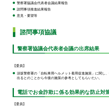
警察署協議会代表者会議結果報告
諮問事項推進結果報告
意見・要望等
諮問事項協議
警察署協議会代表者会議の出席結果
【委員】
須坂警察署の「自転車用ヘルメット着用促進施策」に関し、千
出るとのことから今後の施策の参考としてもらいたい。
電話でお金詐欺に係る効果的な防止対
【委員】