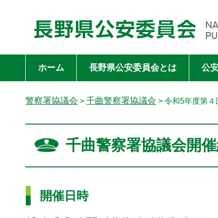
長野県公安委員会 NAGANO PREFECTURAL PUBLIC SAFET
ホーム
長野県公安委員会とは
公
警察署協議会
千曲警察署協議会
>
> 令和5年度第
千曲警察署協議会開催
開催日時