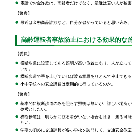
電話でお金詐欺は、高齢者だけでなく、最近は若い人が被害
【警察】
最近は金融商品詐欺など、自分が儲かっていると思い込み、
高齢運転者事故防止における効果的な
【委員】
横断歩道に設置してある照明が高い位置にあり、人が立って
いか。
横断歩道で手を上げていれば渡る意思ありとみて停止できる
小中学校への安全講習は定期的に行っているのか。
【警察】
基本的に横断歩道のみを照らす照明は無いが、詳しい場所が
参考としたい。
横断歩道は、明らかに渡る者がいない場合を除き、渡る可能
たい。
学期の初めに交通課員が各小学校を訪問して、交通安全教室