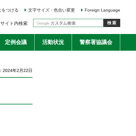
なをつける
文字サイズ・色合い変更
Foreign Language
サイト内検索
定例会議
活動状況
警察署協議会
2024年2月22日