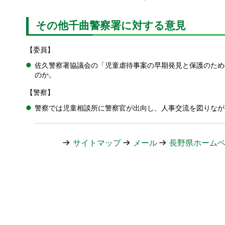
その他千曲警察署に対する意見
【委員】
佐久警察署協議会の「児童虐待事案の早期発見と保護のため
のか。
【警察】
警察では児童相談所に警察官が出向し、人事交流を図りなが
サイトマップ
メール
長野県ホーム