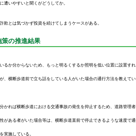
に遭いやすいと聞くがどうしてか。
詐欺とは気づかず投資を続けてしまうケースがある。
施策の推進結果
いるか分からないため、もっと明るくするか照明を低い位置に設置すれ
が、横断歩道前で立ち話をしている人がいた場合の通行方法を教えてい
分かれば横断歩道における交通事故の発生を抑止するため、道路管理者
性がある者がいた場合等は、横断歩道直前で停止できるような速度で通
を実施している。