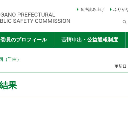
音声読み上げ
ふりが
Y COMMISSION
安委員のプロフィール
苦情申出・公益通報制度
４回（千曲）
更新日：
結果