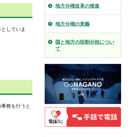
地方分権改革の推進
地方分権の意義
本としていま
国と地方の役割分担につい
て
の事務を行うと