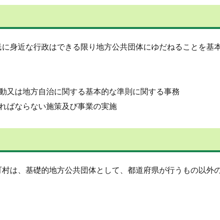
民に身近な行政はできる限り地方公共団体にゆだねることを基
動又は地方自治に関する基本的な準則に関する事務
ればならない施策及び事業の実施
町村は、基礎的地方公共団体として、都道府県が行うもの以外