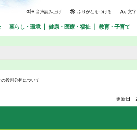
音声読み上げ
ふりがなをつける
文字
全
暮らし・環境
健康・医療・福祉
教育・子育て
方の役割分担について
更新日：2
て