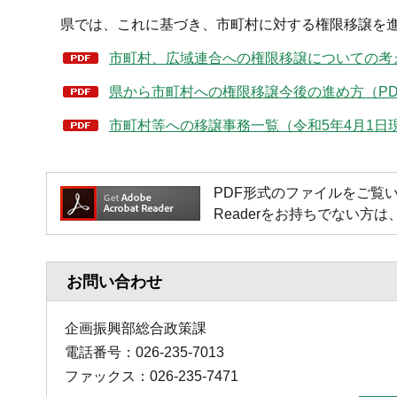
県では、これに基づき、市町村に対する権限移譲を
市町村、広域連合への権限移譲についての考え方
県から市町村への権限移譲今後の進め方（PDF
市町村等への移譲事務一覧（令和5年4月1日現在
PDF形式のファイルをご覧いただく場
Readerをお持ちでない
お問い合わせ
企画振興部総合政策課
電話番号：026-235-7013
ファックス：026-235-7471