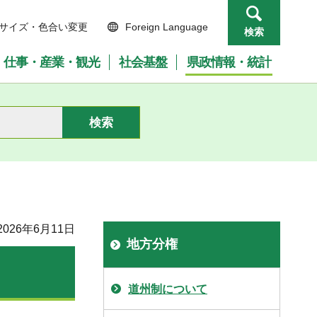
サイズ・色合い変更
Foreign Language
検索
仕事・産業・観光
社会基盤
県政情報・統計
026年6月11日
地方分権
道州制について