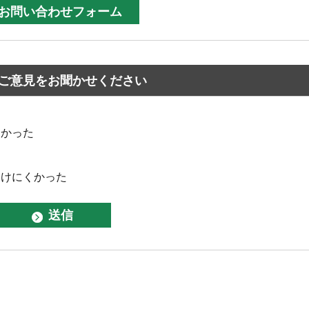
ご意見をお聞かせください
なかった
つけにくかった