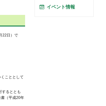
イベント情報
月22日）で
いくこととして
討するととも
書（平成20年