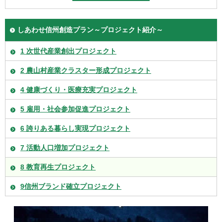
しあわせ信州創造プラン～プロジェクト紹介～
1 次世代産業創出プロジェクト
2 農山村産業クラスター形成プロジェクト
4 健康づくり・医療充実プロジェクト
5 雇用・社会参加促進プロジェクト
6 誇りある暮らし実現プロジェクト
7 活動人口増加プロジェクト
8 教育再生プロジェクト
9信州ブランド確立プロジェクト