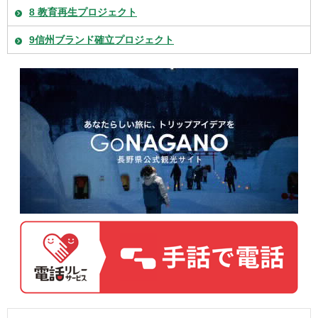
8 教育再生プロジェクト
9信州ブランド確立プロジェクト