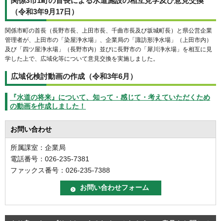
関係3市1町の首長による水道施設の相互見学及び意見交換
（令和3年9月17日）
関係市町の首長（長野市長、上田市長、千曲市長及び坂城町長）と県公営企業
管理者が、上田市の「染屋浄水場」、企業局の「諏訪形浄水場」（上田市内）
及び「四ツ屋浄水場」（長野市内）並びに長野市の「犀川浄水場」を相互に見
学した上で、広域化等について意見交換を実施しました。
広域化検討動画の作成（令和3年6月）
『水道の将来』について、知って・感じて・考えていただくため
の動画を作成しました！
お問い合わせ
所属課室：企業局
電話番号：026-235-7381
ファックス番号：026-235-7388