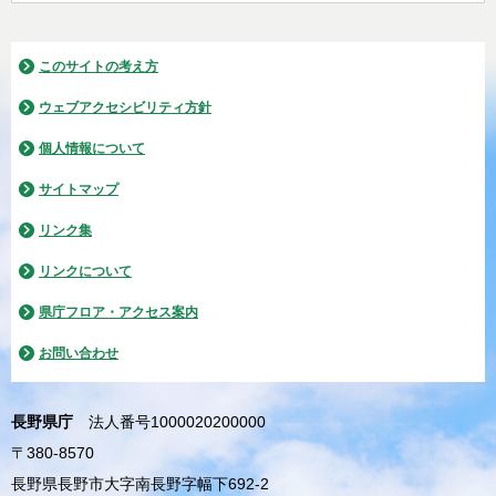
このサイトの考え方
ウェブアクセシビリティ方針
個人情報について
サイトマップ
リンク集
リンクについて
県庁フロア・アクセス案内
お問い合わせ
長野県庁
法人番号1000020200000
〒380-8570
長野県長野市大字南長野字幅下692-2