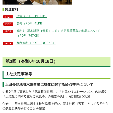
関連資料
次第（PDF：191KB）
名簿（PDF：41KB）
資料1 基本計画（素案）に対する意見等募集の結果について
（PDF：747KB）
参考資料（PDF：2,019KB）
第3回（令和6年10月16日）
主な決定事項等
上田長野地域水道事業広域化に関する論点整理について
令和5年度に実施した「施設整備計画」、「財政シミュレーション」の結果や
「広域化に関する主なご意見等」の報告を受け、検討協議を実施
併せて、基本計画に関する検討協議を行い、基本計画（素案）として各所から
の意見反映等を行うことを確認