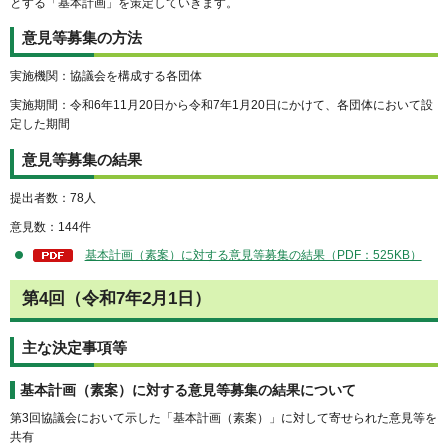
とする「基本計画」を策定していきます。
意見等募集の方法
実施機関：協議会を構成する各団体
実施期間：令和6年11月20日から令和7年1月20日にかけて、各団体において設
定した期間
意見等募集の結果
提出者数：78人
意見数：144件
基本計画（素案）に対する意見等募集の結果（PDF：525KB）
第4回（令和7年2月1日）
主な決定事項等
基本計画（素案）に対する意見等募集の結果について
第3回協議会において示した「基本計画（素案）」に対して寄せられた意見等を
共有