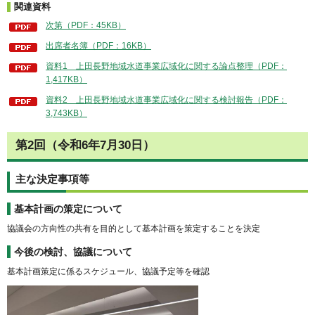
関連資料
次第（PDF：45KB）
出席者名簿（PDF：16KB）
資料1 上田長野地域水道事業広域化に関する論点整理（PDF：
1,417KB）
資料2 上田長野地域水道事業広域化に関する検討報告（PDF：
3,743KB）
第2回（令和6年7月30日）
主な決定事項等
基本計画の策定について
協議会の方向性の共有を目的として基本計画を策定することを決定
今後の検討、協議について
基本計画策定に係るスケジュール、協議予定等を確認