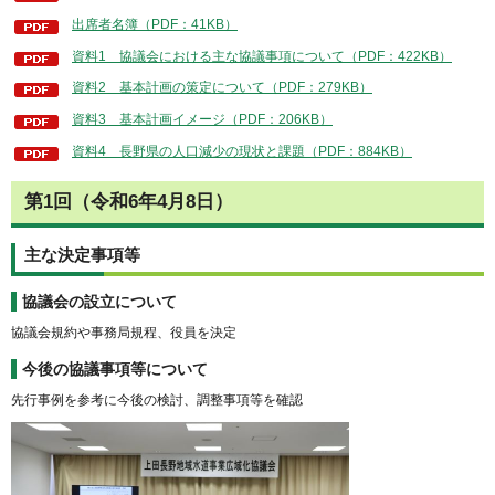
出席者名簿（PDF：41KB）
資料1 協議会における主な協議事項について（PDF：422KB）
資料2 基本計画の策定について（PDF：279KB）
資料3 基本計画イメージ（PDF：206KB）
資料4 長野県の人口減少の現状と課題（PDF：884KB）
第1回（令和6年4月8日）
主な決定事項等
協議会の設立について
協議会規約や事務局規程、役員を決定
今後の協議事項等について
先行事例を参考に今後の検討、調整事項等を確認