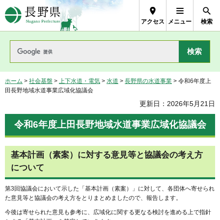
長野県Nagano Prefecture
アクセス
メニュー
検索
ホーム
>
社会基盤
>
上下水道・電気
>
水道
>
長野県の水道事業
> 令和6年度上
田長野地域水道事業広域化協議会
更新日：2026年5月21日
令和6年度上田長野地域水道事業広域化協議会
基本計画（素案）に対する意見等と協議会の考え方
について
第3回協議会において示した「基本計画（素案）」に対して、各団体へ寄せられ
た意見等と協議会の考え方をとりまとめましたので、報告します。
今後は寄せられた意見も参考に、広域化に関する更なる検討を進める上で指針