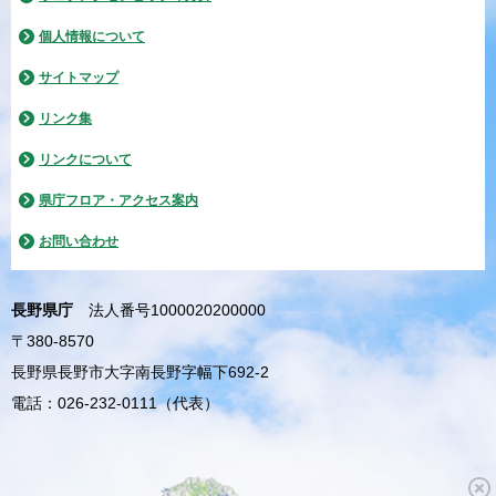
個人情報について
サイトマップ
リンク集
リンクについて
県庁フロア・アクセス案内
お問い合わせ
長野県庁
法人番号1000020200000
〒380-8570
長野県長野市大字南長野字幅下692-2
電話：026-232-0111（代表）