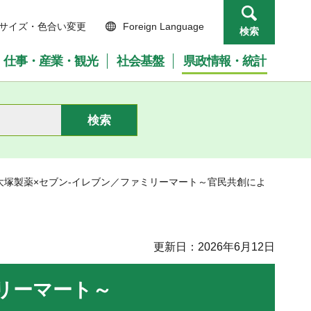
サイズ・色合い変更
Foreign Language
検索
仕事・産業・観光
社会基盤
県政情報・統計
×大塚製薬×セブン-イレブン／ファミリーマート～官民共創によ
更新日：2026年6月12日
リーマート～