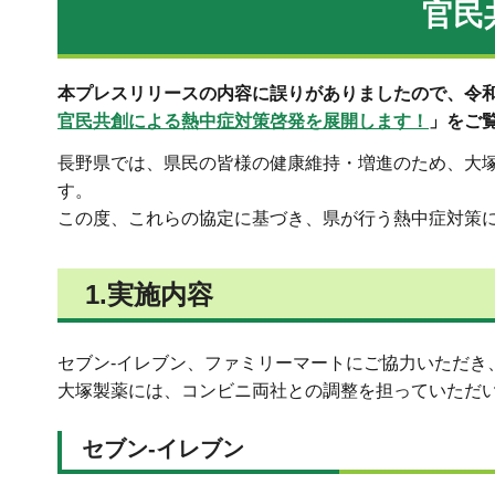
官民
本プレスリリースの内容に誤りがありましたので、令和8
官民共創による熱中症対策啓発を展開します！
」をご
長野県では、県民の皆様の健康維持・増進のため、大塚製
す。
この度、これらの協定に基づき、県が行う熱中症対策
1.実施内容
セブン-イレブン、ファミリーマートにご協力いただき
大塚製薬には、コンビニ両社との調整を担っていただ
セブン-イレブン