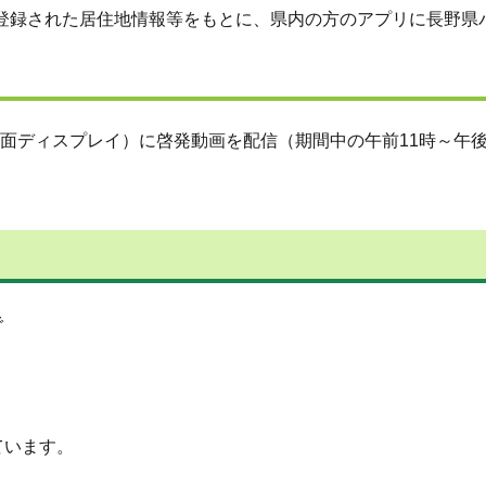
登録された居住地情報等をもとに、県内の方のアプリに長野県
上の大画面ディスプレイ）に啓発動画を配信（期間中の午前11時～午
で
ています。