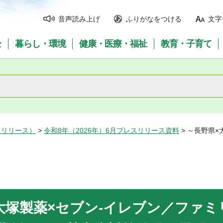
音声読み上げ
ふりがなをつける
文字
全
暮らし・環境
健康・医療・福祉
教育・子育て
スリリース）
>
令和8年（2026年）6月プレスリリース資料
> ～長野県
大塚製薬×セブン-イレブン／ファミ