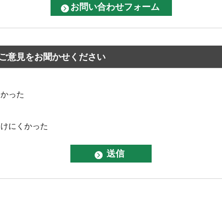
ご意見をお聞かせください
なかった
つけにくかった