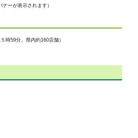
バナーが表示されます）
後５時59分。県内約160店舗）