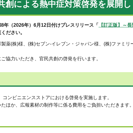
共創による熱中症対策啓発を展開し
年（2026年）6月12日付けプレスリリース「
【訂正版】～長
覧ください。
薬(株)様、(株)セブン-イレブン・ジャパン様、(株)ファミ
にご協力いただき、官民共創の啓発を行います。
、コンビニエンスストアにおける啓発を実施します。
いたほか、広報素材の制作等に係る費用をご負担いただきます