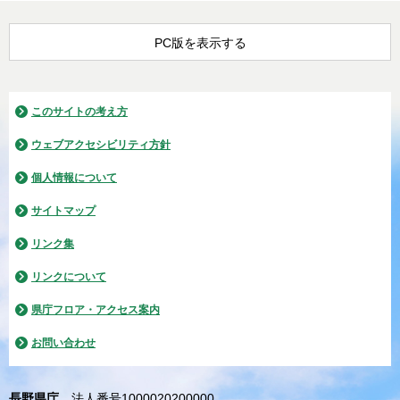
PC版を表示する
このサイトの考え方
ウェブアクセシビリティ方針
個人情報について
サイトマップ
リンク集
リンクについて
県庁フロア・アクセス案内
お問い合わせ
長野県庁
法人番号1000020200000