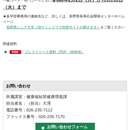
一般コース・専門コースともに
（火）まで
★各学部事務局の連絡先など、詳しくは、長野県長寿社会開発センターホーム
ページ
長野県シニア大学（別ウィンドウで外部サイトが開きます）
をご覧ください
関連資料
プレスリリース資料（PDF：489KB）
お問い合わせ
所属課室：健康福祉部健康増進課
担当者名：（担当）大澤
電話番号：026-235-7112
ファックス番号：026-235-7170