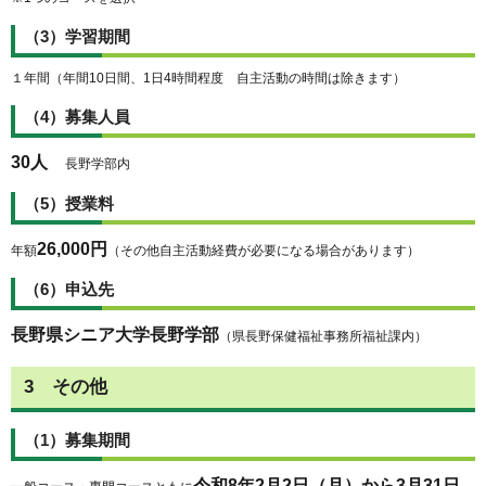
（3）学習期間
１年間（年間10日間、1日4時間程度 自主活動の時間は除きます）
（4）募集人員
30人
長野学部内
（5）授業料
26,000円
年額
（その他自主活動経費が必要になる場合があります）
（6）申込先
長野県シニア大学長野学部
（県長野保健福祉事務所福祉課内）
3 その他
（1）募集期間
令和8年2月2日（月）から3月31日