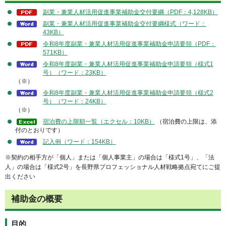
副業・兼業人材活用促進事業補助金交付要綱（PDF：4,128KB）
副業・兼業人材活用促進事業補助金交付要綱様式（ワード：
43KB）
令和8年度副業・兼業人材活用促進事業補助金申請要領（PDF：
571KB）
令和8年度副業・兼業人材活用促進事業補助金申請要領（様式1
号）（ワード：23KB）
（※）
令和8年度副業・兼業人材活用促進事業補助金申請要領（様式2
号）（ワード：24KB）
（※）
宿泊費の上限額一覧（エクセル：10KB）
（宿泊費の上限は、添
付のとおりです）
記入例（ワード：154KB）
※契約の相手方が「個人」または「個人事業主」の場合は「様式1号」、「法
人」の場合は「様式2号」を長野県プロフェッショナル人材戦略拠点宛てにご提
出ください
補助金の概要
目的