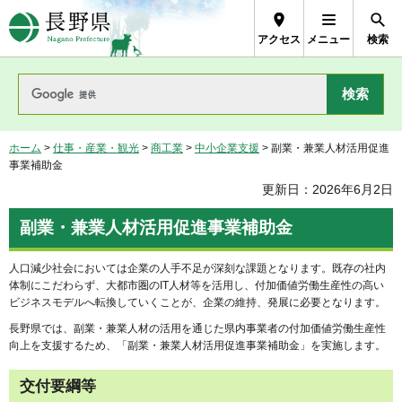
長野県Nagano Prefecture
アクセス
メニュー
検索
ホーム
>
仕事・産業・観光
>
商工業
>
中小企業支援
> 副業・兼業人材活用促進
事業補助金
更新日：2026年6月2日
副業・兼業人材活用促進事業補助金
人口減少社会においては企業の人手不足が深刻な課題となります。既存の社内
体制にこだわらず、大都市圏のIT人材等を活用し、付加価値労働生産性の高い
ビジネスモデルへ転換していくことが、企業の維持、発展に必要となります。
長野県では、副業・兼業人材の活用を通じた県内事業者の付加価値労働生産性
向上を支援するため、「副業・兼業人材活用促進事業補助金」を実施します。
交付要綱等