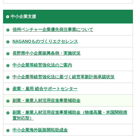
中小企業支援
信州ベンチャー企業優先発注事業について
NAGANOものづくりエクセレンス
長野県中小企業振興条例・実施状況
中小企業等経営強化法のご案内
中小企業等経営強化法に基づく経営革新計画承認状況
産業・雇用 総合サポートセンター
副業・兼業人材活用促進事業補助金
副業・兼業人材活用促進事業補助金（物価高騰・米国関税措
置対応型）
中小企業海外販路開拓助成金