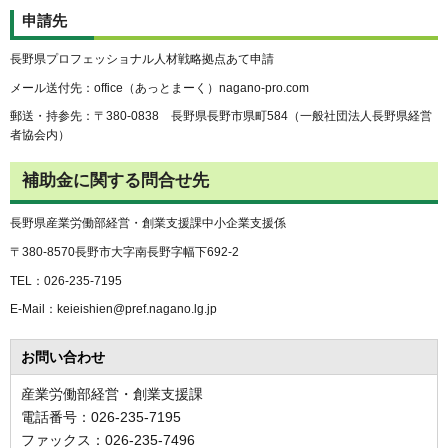
申請先
長野県プロフェッショナル人材戦略拠点あて申請
メール送付先：office（あっとまーく）nagano-pro.com
郵送・持参先：〒380-0838 長野県長野市県町584（一般社団法人長野県経営
者協会内）
補助金に関する問合せ先
長野県産業労働部経営・創業支援課中小企業支援係
〒380-8570長野市大字南長野字幅下692-2
TEL：026-235-7195
E-Mail：keieishien@pref.nagano.lg.jp
お問い合わせ
産業労働部経営・創業支援課
電話番号：026-235-7195
ファックス：026-235-7496