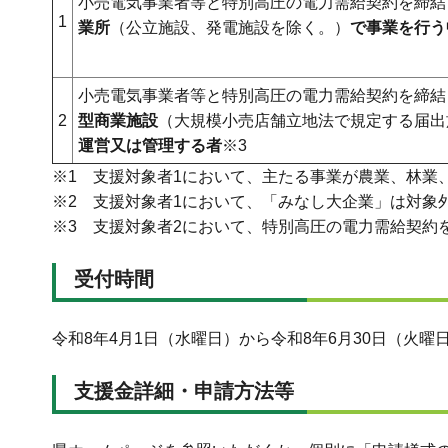
小売電気事業者等と特別高圧の電力需給契約を締結
1
業所
（公立施設、発電施設を除く。）
で事業を行う
小売電気事業者等と特別高圧の電力需給契約を締結
2
型商業施設
（大規模小売店舗立地法で規定する届出
運営又は管理する者
※3
※1 支援対象者1において、主たる事業が農業、林業
※2 支援対象者1において、「みなし大企業」は対象
※3 支援対象者2において、特別高圧の電力需給契約
受付時間
令和8年4月1日（水曜日）から令和8年6月30日（火曜
支援金詳細・申請方法等