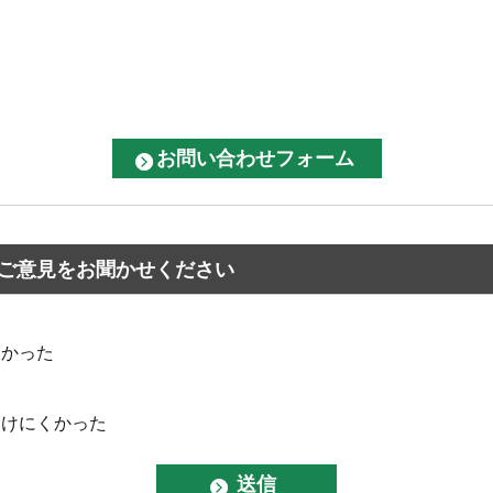
ご意見をお聞かせください
なかった
つけにくかった