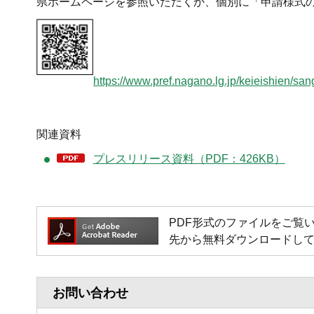
県ホームページを参照いただくか、個別に「申請様式
https://www.pref.nagano.lg.jp/keieishien/sa
関連資料
プレスリリース資料（PDF：426KB）
PDF形式のファイルをご覧いただく
先から無料ダウンロードし
お問い合わせ