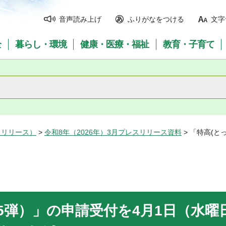
音声読み上げ
ふりがなをつける
文字
全
暮らし・環境
健康・医療・福祉
教育・子育て
スリリース）
>
令和8年（2026年）3月プレスリリース資料
> 「特高(
第5弾）」の申請受付を4月1日（水