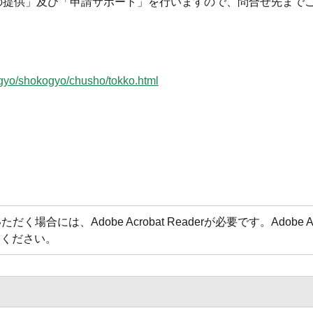
の提供」及び「申請サポート」を行いますので、問合せ先まで
ngyo/shokogyo/chusho/tokko.html
場合には、Adobe Acrobat Readerが必要です。Adobe 
てください。