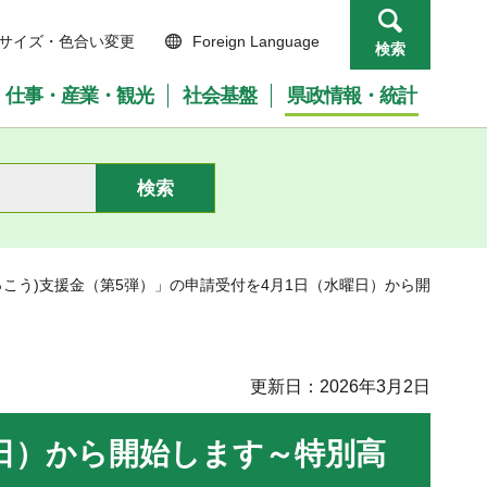
サイズ・色合い変更
Foreign Language
検索
仕事・産業・観光
社会基盤
県政情報・統計
とっこう)支援金（第5弾）」の申請受付を4月1日（水曜日）から開
更新日：2026年3月2日
曜日）から開始します～特別高