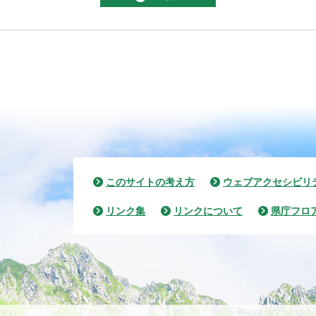
このサイトの考え方
ウェブアクセシビリ
リンク集
リンクについて
県庁フロ