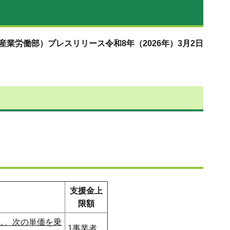
産業労働部）プレスリリース令和8年（2026年）3月2日
支援金上
限額
し、次の単価を乗
1事業者