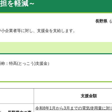
負担を軽減～
長野県（
中小企業者等に対し、支援金を支給します。
称：特高(とっこう)支援金）
支援金額
令和8年1月から3月までの電気使用量に対