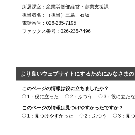
所属課室：産業労働部経営・創業支援課
担当者名：（担当）三島、石坂
電話番号：026-235-7195
ファックス番号：026-235-7496
より良いウェブサイトにするためにみなさまの
このページの情報は役に立ちましたか？
1：役に立った
2：ふつう
3：役に立た
このページの情報は見つけやすかったですか？
1：見つけやすかった
2：ふつう
3：見