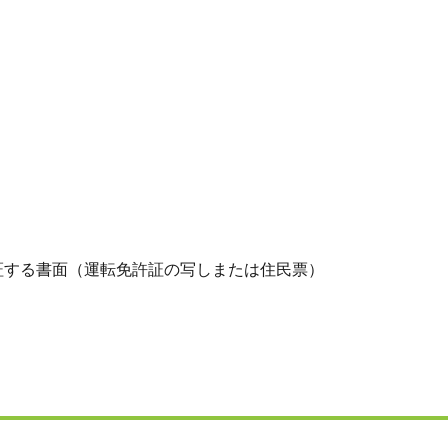
証する書面（運転免許証の写しまたは住民票）