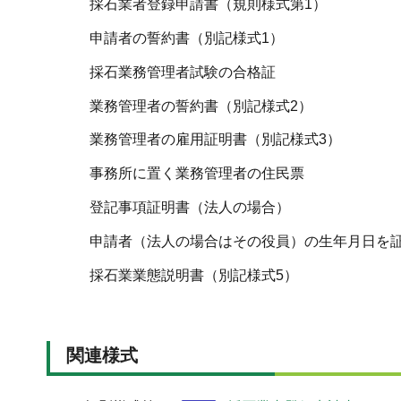
採石業者登録申請書（規則様式第1）
申請者の誓約書（別記様式1）
採石業務管理者試験の合格証
業務管理者の誓約書（別記様式2）
業務管理者の雇用証明書（別記様式3）
事務所に置く業務管理者の住民票
登記事項証明書（法人の場合）
申請者（法人の場合はその役員）の生年月日を
採石業業態説明書（別記様式5）
関連様式