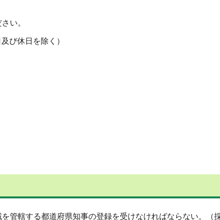
ださい。
日及び休日を除く）
を管轄する都道府県知事の登録を受けなければならない。（採