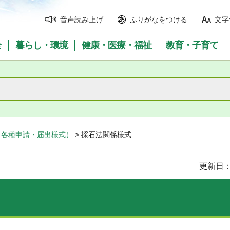
音声読み上げ
ふりがなをつける
文字
全
暮らし・環境
健康・医療・福祉
教育・子育て
（各種申請・届出様式）
> 採石法関係様式
更新日：