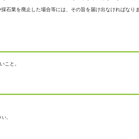
や採石業を廃止した場合等には、その旨を届け出なければなり
ないこと。
さい。