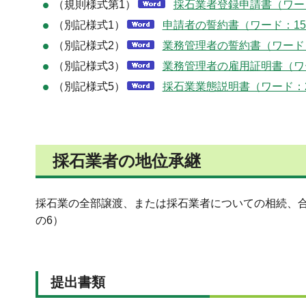
（規則様式第1）
採石業者登録申請書（ワード
（別記様式1）
申請者の誓約書（ワード：15
（別記様式2）
業務管理者の誓約書（ワード：
（別記様式3）
業務管理者の雇用証明書（ワー
（別記様式5）
採石業業態説明書（ワード：2
採石業者の地位承継
採石業の全部譲渡、または採石業者についての相続、合
の6）
提出書類