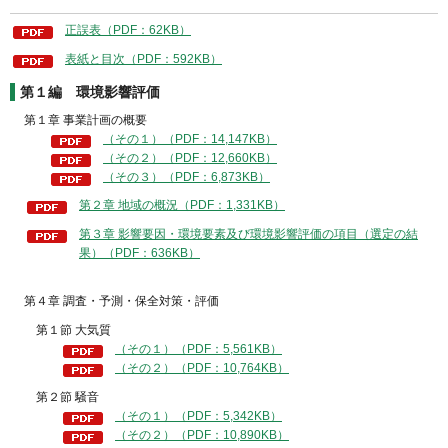
正誤表（PDF：62KB）
表紙と目次（PDF：592KB）
第１編 環境影響評価
第１章 事業計画の概要
（その１）（PDF：14,147KB）
（その２）（PDF：12,660KB）
（その３）（PDF：6,873KB）
第２章 地域の概況（PDF：1,331KB）
第３章 影響要因・環境要素及び環境影響評価の項目（選定の結
果）（PDF：636KB）
第４章 調査・予測・保全対策・評価
第１節 大気質
（その１）（PDF：5,561KB）
（その２）（PDF：10,764KB）
第２節 騒音
（その１）（PDF：5,342KB）
（その２）（PDF：10,890KB）