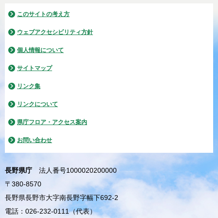
このサイトの考え方
ウェブアクセシビリティ方針
個人情報について
サイトマップ
リンク集
リンクについて
県庁フロア・アクセス案内
お問い合わせ
長野県庁
法人番号1000020200000
〒380-8570
長野県長野市大字南長野字幅下692-2
電話：026-232-0111（代表）