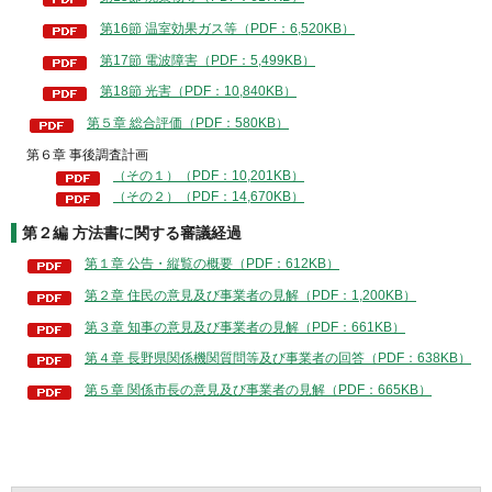
第16節 温室効果ガス等（PDF：6,520KB）
第17節 電波障害（PDF：5,499KB）
第18節 光害（PDF：10,840KB）
第５章 総合評価（PDF：580KB）
第６章 事後調査計画
（その１）（PDF：10,201KB）
（その２）（PDF：14,670KB）
第２編 方法書に関する審議経過
第１章 公告・縦覧の概要（PDF：612KB）
第２章 住民の意見及び事業者の見解（PDF：1,200KB）
第３章 知事の意見及び事業者の見解（PDF：661KB）
第４章 長野県関係機関質問等及び事業者の回答（PDF：638KB）
第５章 関係市長の意見及び事業者の見解（PDF：665KB）