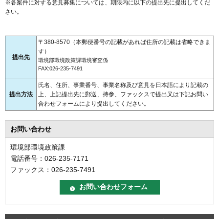
※各案件に対する意見募集については、期限内に以下の提出先に提出してくだ
さい。
〒380-8570（本郵便番号の記載があれば住所の記載は省略できま
す）
提出先
環境部環境政策課環境審査係
FAX:026-235-7491
氏名、住所、事業番号、事業名称及び意見を日本語により記載の
提出方法
上、上記提出先に郵送、持参、ファックスで提出又は下記お問い
合わせフォームにより提出してください。
お問い合わせ
環境部環境政策課
電話番号：026-235-7171
ファックス：026-235-7491