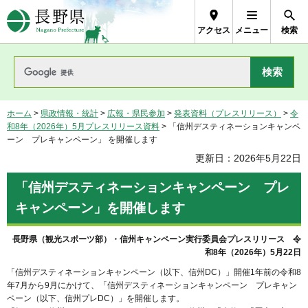
長野県Nagano Prefecture
アクセス
メニュー
検索
ホーム
>
県政情報・統計
>
広報・県民参加
>
発表資料（プレスリリース）
>
令
和8年（2026年）5月プレスリリース資料
> 「信州デスティネーションキャンペ
ーン プレキャンペーン」 を開催します
更新日：2026年5月22日
「信州デスティネーションキャンペーン プレ
キャンペーン」を開催します
長野県（観光スポーツ部）・信州キャンペーン実行委員会プレスリリース 令
和8年（2026年）5月22日
「信州デスティネーションキャンペーン（以下、信州DC）」開催1年前の令和8
年7月から9月にかけて、「信州デスティネーションキャンペーン プレキャン
ペーン（以下、信州プレDC）」を開催します。