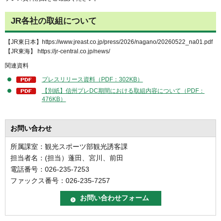
JR各社の取組について
【JR東日本】https://www.jreast.co.jp/press/2026/nagano/20260522_na01.pdf
【JR東海】 https://jr-central.co.jp/news/
関連資料
プレスリリース資料（PDF：302KB）
【別紙】信州プレDC期間における取組内容について（PDF：
476KB）
お問い合わせ
所属課室：観光スポーツ部観光誘客課
担当者名：(担当）蓬田、宮川、前田
電話番号：026-235-7253
ファックス番号：026-235-7257