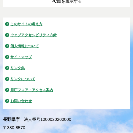
PC版を表示する
このサイトの考え方
ウェブアクセシビリティ方針
個人情報について
サイトマップ
リンク集
リンクについて
県庁フロア・アクセス案内
お問い合わせ
長野県庁
法人番号1000020200000
〒380-8570