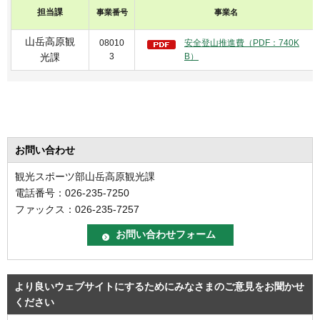
担当課
事業番号
事業名
山岳高原観
08010
安全登山推進費（PDF：740K
3
B）
光課
お問い合わせ
観光スポーツ部山岳高原観光課
電話番号：026-235-7250
ファックス：026-235-7257
より良いウェブサイトにするためにみなさまのご意見をお聞かせ
ください