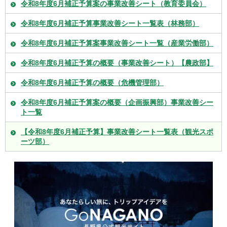
令和8年度6月補正予算案の事業改善シート（教育委員会）
令和8年度6月補正予算事業改善シート一覧表（林務部）
令和8年度6月補正予算案事業改善シート一覧（産業労働部）
令和8年度6月補正予算の概要（事業改善シート）【農政部】
令和8年度6月補正予算の概要（危機管理部）
令和8年度6月補正予算案の概要（企画振興部）事業改善シー
ト一覧
【令和8年度6月補正予算】事業改善シート一覧表（観光スポ
ーツ部）