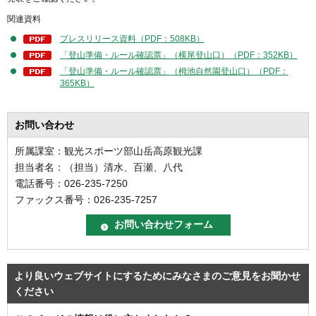
関連資料
プレスリリース資料（PDF：508KB）
「登山準備・ルール確認票」（横尾登山口）（PDF：352KB）
「登山準備・ルール確認票」（栂池自然園登山口）（PDF：
365KB）
お問い合わせ
所属課室：観光スポーツ部山岳高原観光課
担当者名：（担当）清水、百瀬、八代
電話番号：026-235-7250
ファックス番号：026-235-7257
より良いウェブサイトにするためにみなさまのご意見をお聞かせ
ください