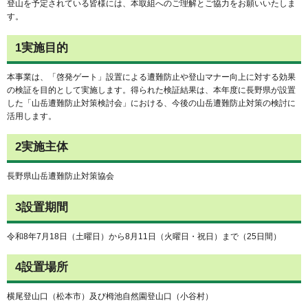
登山を予定されている皆様には、本取組へのご理解とご協力をお願いいたしま
す。
1実施目的
本事業は、「啓発ゲート」設置による遭難防止や登山マナー向上に対する効果
の検証を目的として実施します。得られた検証結果は、本年度に長野県が設置
した「山岳遭難防止対策検討会」における、今後の山岳遭難防止対策の検討に
活用します。
2実施主体
長野県山岳遭難防止対策協会
3設置期間
令和8年7月18日（土曜日）から8月11日（火曜日・祝日）まで（25日間）
4設置場所
横尾登山口（松本市）及び栂池自然園登山口（小谷村）