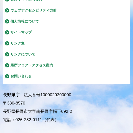
ウェブアクセシビリティ方針
個人情報について
サイトマップ
リンク集
リンクについて
県庁フロア・アクセス案内
お問い合わせ
長野県庁
法人番号1000020200000
〒380-8570
長野県長野市大字南長野字幅下692-2
電話：026-232-0111（代表）