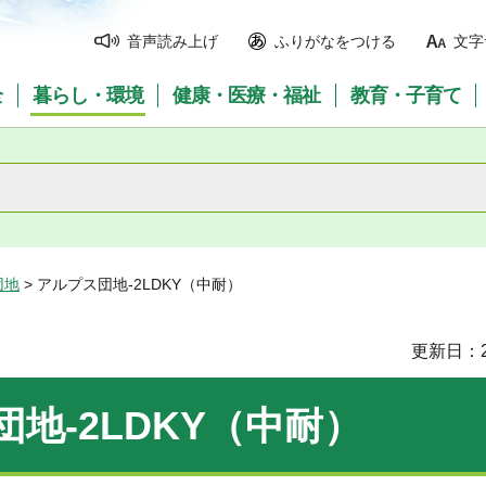
音声読み上げ
ふりがなをつける
文字
全
暮らし・環境
健康・医療・福祉
教育・子育て
団地
> アルプス団地-2LDKY（中耐）
更新日：2
地-2LDKY（中耐）