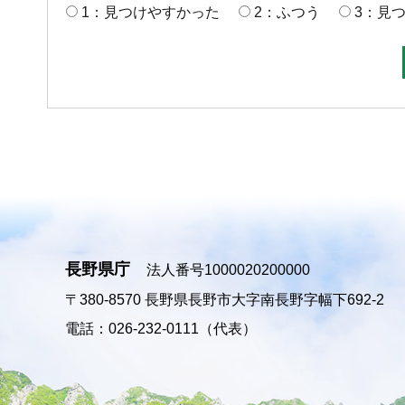
1：見つけやすかった
2：ふつう
3：見
長野県庁
法人番号1000020200000
〒380-8570
長野県長野市大字南長野字幅下692-2
電話：026-232-0111（代表）