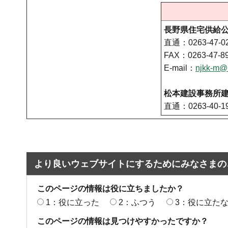
長野県住宅供給
直通：0263-47-0
FAX：0263-47-8
E-mail：
njkk-m@m
松本建設事務所
直通：0263-40-1
より良いウェブサイトにするためにみなさまの
このページの情報は役に立ちましたか？
1：役に立った
2：ふつう
3：役に立た
このページの情報は見つけやすかったですか？