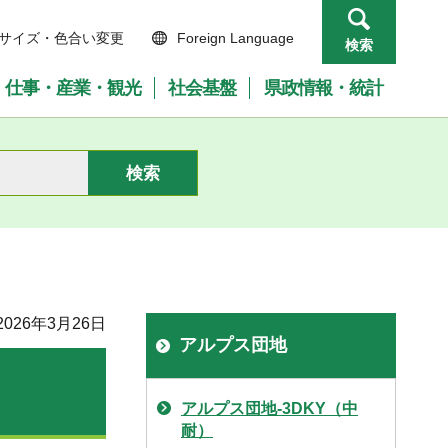
サイズ・色合い変更
Foreign Language
検索
仕事・産業・観光
社会基盤
県政情報・統計
026年3月26日
アルプス団地
アルプス団地-3DKY（中
耐）