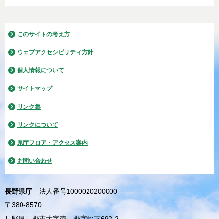
このサイトの考え方
ウェブアクセシビリティ方針
個人情報について
サイトマップ
リンク集
リンクについて
県庁フロア・アクセス案内
お問い合わせ
長野県庁
法人番号1000020200000
〒380-8570
長野県長野市大字南長野字幅下692-2