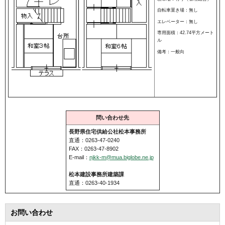
自転車置き場：無し
エレベーター：無し
専用面積：42.74平方メート
ル
備考：一般向
問い合わせ先
長野県住宅供給公社松本事務所
直通：0263-47-0240
FAX：0263-47-8902
E-mail：
njkk-m@mua.biglobe.ne.jp
松本建設事務所建築課
直通：0263-40-1934
お問い合わせ