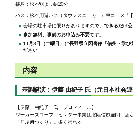
徒歩：松本駅より約20分
バス：松本周遊バス（タウンスニーカー）東コース「
会場の駐車場に限りがありますので、
できるだけ公
参加無料、事前のお申込み不要
です。
11月8日（土曜日）に長野県立図書館「信州・学
ださい。
内容
基調講演：伊藤 由紀子 氏（元日本社会
【伊藤 由紀子 氏 プロフィール】
ワーカーズコープ・センター事業団北陸信越顧問、認定
「居場所づくり」に多く携わる。