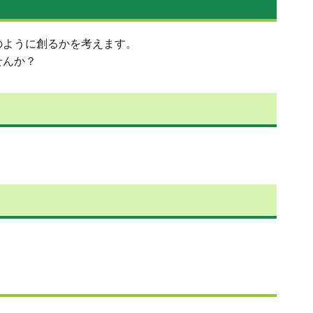
のように創るかを考えます。
せんか？