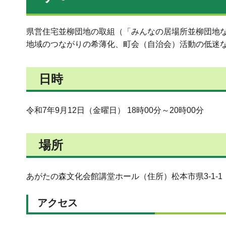
県営住宅並柳団地の取組（「みんなの居場所並柳団地
地域のつながりの希薄化、町会（自治会）活動の低迷
日時
令和7年9月12日（金曜日） 18時00分～20時00分
場所
あがたの森文化会館講堂ホール（住所）松本市県3-1-1
アクセス