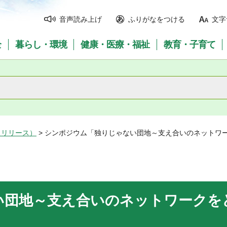
音声読み上げ
ふりがなをつける
文字
全
暮らし・環境
健康・医療・福祉
教育・子育て
スリリース）
> シンポジウム「独りじゃない団地～支え合いのネットワ
い団地～支え合いのネットワークを