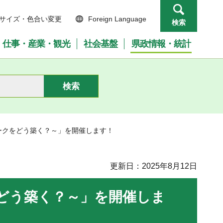
サイズ・色合い変更
Foreign Language
検索
仕事・産業・観光
社会基盤
県政情報・統計
ークをどう築く？～」を開催します！
更新日：2025年8月12日
どう築く？～」を開催しま