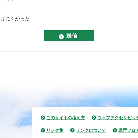
つけにくかった
このサイトの考え方
ウェブアクセシビリ
リンク集
リンクについて
県庁フロ