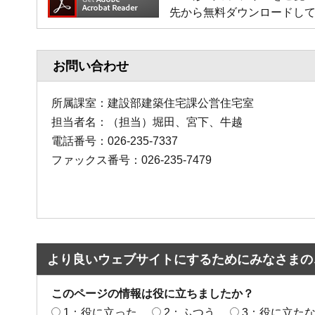
先から無料ダウンロードし
お問い合わせ
所属課室：建設部建築住宅課公営住宅室
担当者名：（担当）堀田、宮下、牛越
電話番号：026-235-7337
ファックス番号：026-235-7479
より良いウェブサイトにするためにみなさまの
このページの情報は役に立ちましたか？
1：役に立った
2：ふつう
3：役に立た