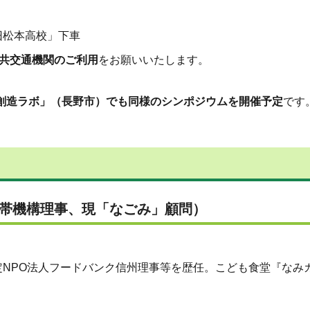
旧松本高校」下車
共交通機関のご利用
をお願いいたします。
び創造ラボ」（長野市）でも同様のシンポジウムを開催予定
です
連帯機構理事、現「なごみ」顧問）
NPO法人フードバンク信州理事等を歴任。こども食堂『なみ