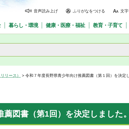
音声読み上げ
ふりがなをつける
文字
全
暮らし・環境
健康・医療・福祉
教育・子育て
スリリース）
> 令和７年度長野県青少年向け推薦図書（第１回）を決定
推薦図書（第1回）を決定しました