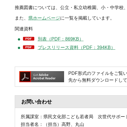
推薦図書については、公立・私立幼稚園、小・中学校
また、
県ホームページ
に一覧を掲載しています。
関連資料
別表（PDF：869KB）
プレスリリース資料（PDF：394KB）
PDF形式のファイルをご覧いただく
先から無料ダウンロードし
お問い合わせ
所属課室：県民文化部こども若者局 次世代サポー
担当者名：（担当）高野、丸山