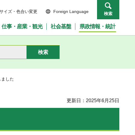
サイズ・色合い変更
Foreign Language
検索
仕事・産業・観光
社会基盤
県政情報・統計
しました
更新日：2025年6月25日
。