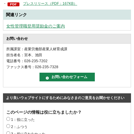
・
プレスリリース（PDF：167KB）
関連リンク
女性管理職登用奨励金のご案内
お問い合わせ
所属課室：産業労働部産業人材育成課
担当者名：宮本、池田
電話番号：026-235-7202
ファックス番号：026-235-7328
より良いウェブサイトにするためにみなさまのご意見をお聞かせください
このページの情報は役に立ちましたか？
1：役に立った
2：ふつう