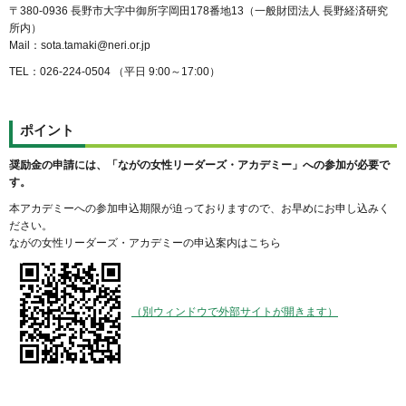
〒380-0936 長野市大字中御所字岡田178番地13（一般財団法人 長野経済研究
所内）
Mail：sota.tamaki@neri.or.jp
TEL：026-224-0504 （平日 9:00～17:00）
ポイント
奨励金の申請には、「ながの女性リーダーズ・アカデミー」への参加が必要で
す。
本アカデミーへの参加申込期限が迫っておりますので、お早めにお申し込みく
ださい。
ながの女性リーダーズ・アカデミーの申込案内はこちら
（別ウィンドウで外部サイトが開きます）