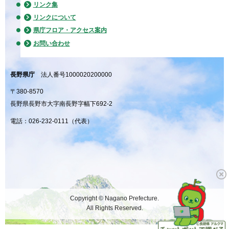
リンク集
リンクについて
県庁フロア・アクセス案内
お問い合わせ
長野県庁
法人番号1000020200000
〒380-8570
長野県長野市大字南長野字幅下692-2
電話：026-232-0111（代表）
Copyright © Nagano Prefecture.
All Rights Reserved.