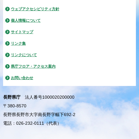
ウェブアクセシビリティ方針
個人情報について
サイトマップ
リンク集
リンクについて
県庁フロア・アクセス案内
お問い合わせ
長野県庁
法人番号1000020200000
〒380-8570
長野県長野市大字南長野字幅下692-2
電話：026-232-0111（代表）