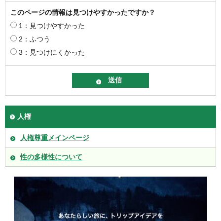
このページの情報は見つけやすかったですか？
1：見つけやすかった
2：ふつう
3：見つけにくかった
人権
人権尊重メインページ
性の多様性について