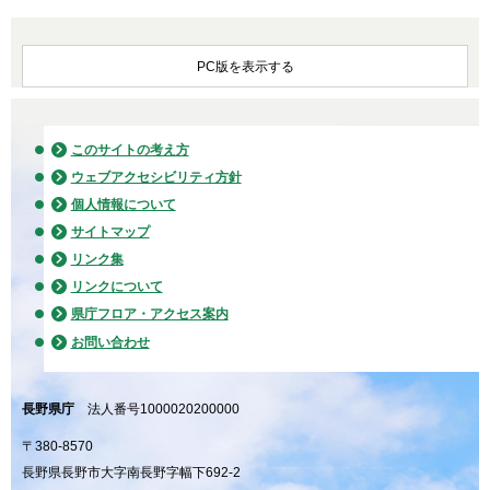
PC版を表示する
このサイトの考え方
ウェブアクセシビリティ方針
個人情報について
サイトマップ
リンク集
リンクについて
県庁フロア・アクセス案内
お問い合わせ
長野県庁
法人番号1000020200000
〒380-8570
長野県長野市大字南長野字幅下692-2