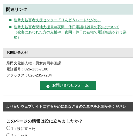
関連リンク
性暴力被害者支援センター「りんどうハートながの」
性暴力被害者現地支援員兼夜間・休日電話相談員の募集について
（被害にあわれた方の支援や、夜間・休日に在宅で電話相談を行う業
務）
お問い合わせ
県民文化部人権・男女共同参画課
電話番号：026-235-7106
ファックス：026-235-7284
より良いウェブサイトにするためにみなさまのご意見をお聞かせください
このページの情報は役に立ちましたか？
1：役に立った
2：ふつう