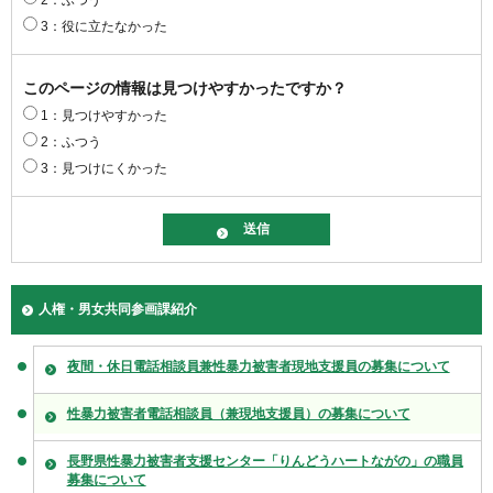
3：役に立たなかった
このページの情報は見つけやすかったですか？
1：見つけやすかった
2：ふつう
3：見つけにくかった
人権・男女共同参画課紹介
夜間・休日電話相談員兼性暴力被害者現地支援員の募集について
性暴力被害者電話相談員（兼現地支援員）の募集について
長野県性暴力被害者支援センター「りんどうハートながの」の職員
募集について