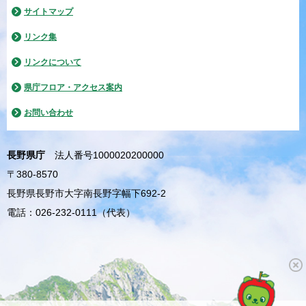
サイトマップ
リンク集
リンクについて
県庁フロア・アクセス案内
お問い合わせ
長野県庁
法人番号1000020200000
〒380-8570
長野県長野市大字南長野字幅下692-2
電話：026-232-0111（代表）