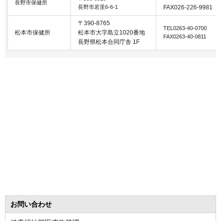
長野市保健所
長野市若里6-6-1
FAX026-226-9981
〒390-8765
TEL0263-40-0700
松本市保健所
松本市大字島立1020番地
FAX0263-40-0811
長野県松本合同庁舎 1F
お問い合わせ