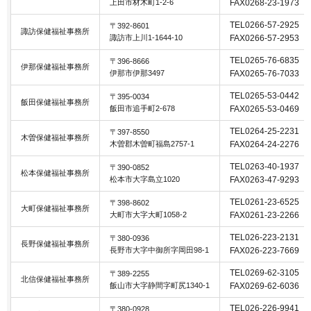
上田市材木町1-2-6
FAX0268-23-1973
TEL0266-57-2925
〒392-8601
諏訪保健福祉事務所
諏訪市上川1-1644-10
FAX0266-57-2953
TEL0265-76-6835
〒396-8666
伊那保健福祉事務所
伊那市伊那3497
FAX0265-76-7033
TEL0265-53-0442
〒395-0034
飯田保健福祉事務所
飯田市追手町2-678
FAX0265-53-0469
TEL0264-25-2231
〒397-8550
木曽保健福祉事務所
木曽郡木曽町福島2757-1
FAX0264-24-2276
TEL0263-40-1937
〒390-0852
松本保健福祉事務所
松本市大字島立1020
FAX0263-47-9293
TEL0261-23-6525
〒398-8602
大町保健福祉事務所
大町市大字大町1058-2
FAX0261-23-2266
TEL026-223-2131
〒380-0936
長野保健福祉事務所
長野市大字中御所字岡田98-1
FAX026-223-7669
TEL0269-62-3105
〒389-2255
北信保健福祉事務所
飯山市大字静間字町尻1340-1
FAX0269-62-6036
TEL026-226-9941
〒380-0928