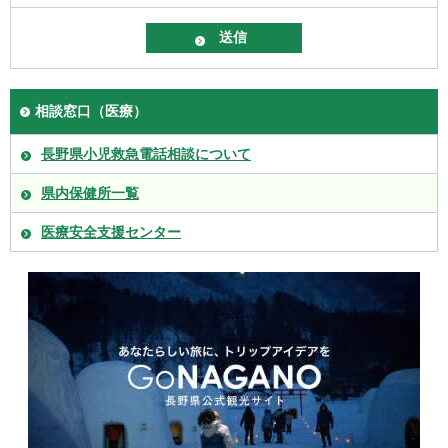
相談窓口（医療）
長野県小児救急電話相談について
県内保健所一覧
医療安全支援センター